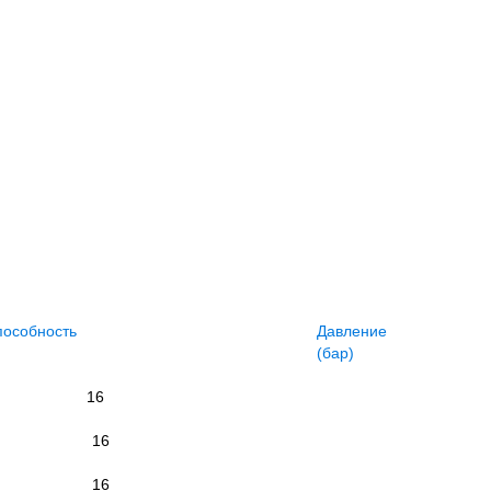
пособность
Давление
(бар)
16
16
16