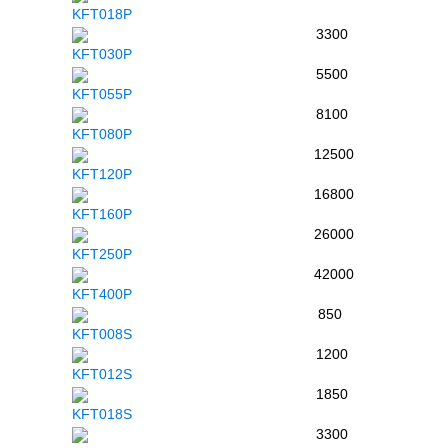
KFT018P
3300
KFT030P
5500
KFT055P
8100
KFT080P
12500
KFT120P
16800
KFT160P
26000
KFT250P
42000
KFT400P
850
KFT008S
1200
KFT012S
1850
KFT018S
3300