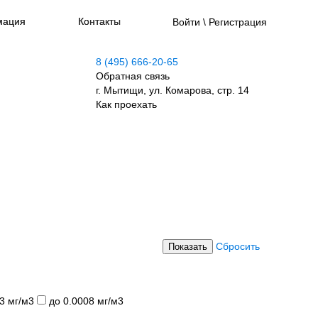
мация
Контакты
Войти \ Регистрация
8 (495) 666-20-65
Обратная связь
г. Мытищи, ул. Комарова, стр. 14
Как проехать
Сбросить
Показать
3 мг/м3
до 0.0008 мг/м3