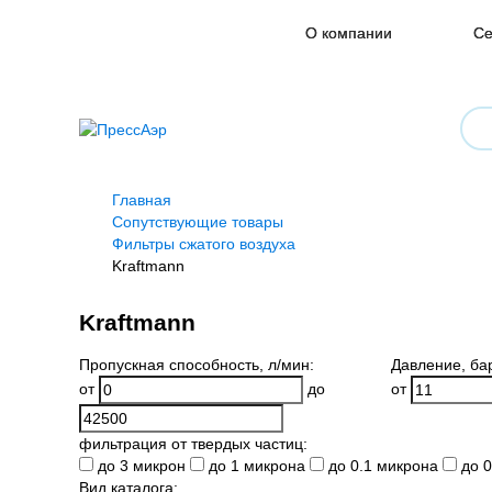
О компании
Се
Главная
Сопутствующие товары
Фильтры сжатого воздуха
Kraftmann
Kraftmann
Пропускная способность
, л/мин:
Давление
, ба
от
до
от
фильтрация от твердых частиц:
до 3 микрон
до 1 микрона
до 0.1 микрона
до 0
Вид каталога: