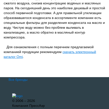
сжатого воздуха, снизив концентрацию водяных и масляных
паров. На сегодняшний день это наиболее дешевый и простой
способ первичной подготовки. А для правильной утилизации
образовавшегося конденсата в ассортименте компании есть
специальные фильтры для разделения конденсата на масло и
воду. Чистую воду можно без проблем выливать в
канализацию, а масло обратно в масляный контур
компрессора.
Для ознакомления с полным перечнем предлагаемой
компанией продукции рекомендуем
скачать электронный
каталог Omi
.
Все бренды
© 2006 – 2026
Компания ПрессАэр