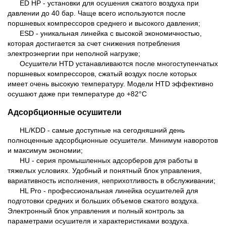
ED HP - установки для осушения сжатого воздуха при
давлении до 40 бар. Чаще всего используются после
поршневых компрессоров среднего и высокого давления;
ESD - уникальная линейка с высокой экономичностью,
которая достигается за счет снижения потребления
электроэнергии при неполной нагрузке;
Осушители HTD устанавливаются после многоступенчатых
поршневых компрессоров, сжатый воздух после которых
имеет очень высокую температуру. Модели HTD эффективно
осушают даже при температуре до +82°С
Адсорбционные осушители
HL/KDD - самые доступные на сегодняшний день
полноценные адсорбционные осушители. Минимум наворотов
и максимум экономии;
HU - серия промышленных адсорберов для работы в
тяжелых условиях. Удобный и понятный блок управления,
вариативность исполнения, неприхотливость в обслуживании;
HL Pro - профессиональная линейка осушителей для
подготовки средних и больших объемов сжатого воздуха.
Электронный блок управления и полный контроль за
параметрами осушителя и характеристиками воздуха.