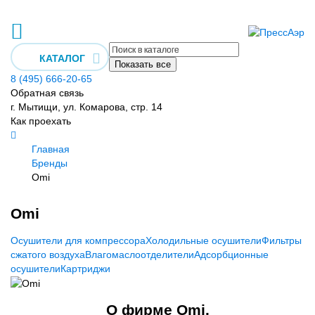
КАТАЛОГ
Показать все
8 (495) 666-20-65
Обратная связь
г. Мытищи, ул. Комарова, стр. 14
Как проехать
Главная
Бренды
Omi
Omi
Осушители для компрессора
Холодильные осушители
Фильтры
сжатого воздуха
Влагомаслоотделители
Адсорбционные
осушители
Картриджи
О фирме Omi.