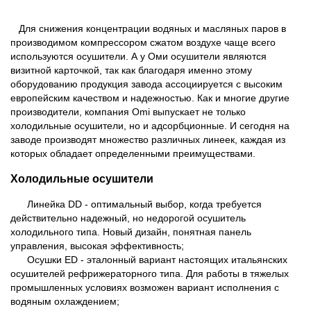
Для снижения концентрации водяных и масляных паров в
производимом компрессором сжатом воздухе чаще всего
используются осушители. А у Оми осушители являются
визитной карточкой, так как благодаря именно этому
оборудованию продукция завода ассоциируется с высоким
европейским качеством и надежностью. Как и многие другие
производители, компания Omi выпускает не только
холодильные осушители, но и адсорбционные. И сегодня на
заводе производят множество различных линеек, каждая из
которых обладает определенными преимуществами.
Холодильные осушители
Линейка DD - оптимальный выбор, когда требуется
действительно надежный, но недорогой осушитель
холодильного типа. Новый дизайн, понятная панель
управления, высокая эффективность;
Осушки ED - эталонный вариант настоящих итальянских
осушителей рефрижераторного типа. Для работы в тяжелых
промышленных условиях возможен вариант исполнения с
водяным охлаждением;