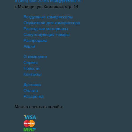
8 (495) 666-20-65
mail@pressair.ru
г. Мытищи, ул. Комарова, стр. 14
Воздушные компрессоры
Осушители для компрессора
Расходные материалы
Сопутствующие товары
Распродажа
Акции
О компании
Сервис
Новости
Контакты
Доставка
Оплата
Рассрочка
Можно оплатить онлайн: