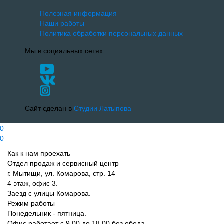
Полезная информация
Наши работы
Политика обработки персональных данных
Мы в социальных сетях:
Сайт сделан в
Студии Латыпова
0
0
Как к нам проехать
Отдел продаж и сервисный центр
г. Мытищи, ул. Комарова, стр. 14
4 этаж, офис 3.
Заезд с улицы Комарова.
Режим работы
Понедельник - пятница.
Офис работает с 9.00 до 18.00 без обеда.