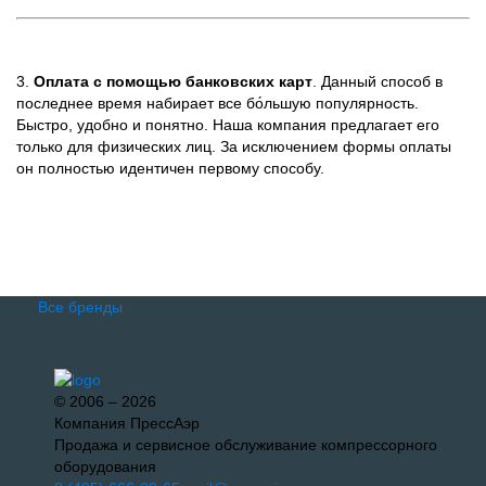
3.
Оплата с помощью банковских карт
. Данный способ в
последнее время набирает все бо́льшую популярность.
Быстро, удобно и понятно. Наша компания предлагает его
только для физических лиц. За исключением формы оплаты
он полностью идентичен первому способу.
Все бренды
© 2006 – 2026
Компания ПрессАэр
Продажа и сервисное обслуживание компрессорного
оборудования