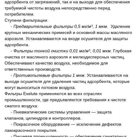
адсорбента от загрязнений, так и на выходе для обеспечения
требуемой чистоты воздуха непосредственно перед
потребителем.
Ступени фильтрации:
-
Предварительные фильтры 0,5 мг/м³, 1 мкм
. Удаление
крупных механических примесей и основной массы масляного
аэрозоля. Устанавливаются на входе осушителя для защиты
адсорбента.
-
Фильтры тонкой очистки 0,01 мг/м³, 0,01 мкм
. Глубокая
очистка от масляного аэрозоля и мелкодисперсных частиц.
Обеспечивают качество воздуха, необходимое для
ответственных производств.
-
Противопылевые фильтры 1 мкм
. Устанавливаются на
выходе осушителя для удаления частиц адсорбента, которые
могут выноситься потоком воздуха.
Фильтры Exelute применяются во всех отраслях
промышленности, где предъявляются требования к чистоте
сжатого воздуха:
- Пневматические системы управления — защита
клапанов, цилиндров и контроллеров.
- Покрасочное оборудование — исключение дефектов
лакокрасочного покрытия.
- Пищевая промышленность — обеспечение санитарных