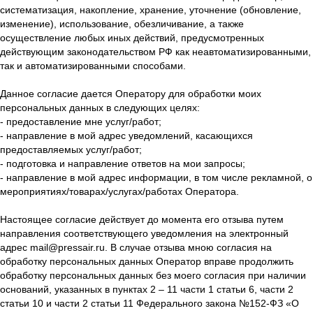
систематизация, накопление, хранение, уточнение (обновление,
изменение), использование, обезличивание, а также
осуществление любых иных действий, предусмотренных
действующим законодательством РФ как неавтоматизированными,
так и автоматизированными способами.
Данное согласие дается Оператору для обработки моих
персональных данных в следующих целях:
- предоставление мне услуг/работ;
- направление в мой адрес уведомлений, касающихся
предоставляемых услуг/работ;
- подготовка и направление ответов на мои запросы;
- направление в мой адрес информации, в том числе рекламной, о
мероприятиях/товарах/услугах/работах Оператора.
Настоящее согласие действует до момента его отзыва путем
направления соответствующего уведомления на электронный
адрес mail@pressair.ru. В случае отзыва мною согласия на
обработку персональных данных Оператор вправе продолжить
обработку персональных данных без моего согласия при наличии
оснований, указанных в пунктах 2 – 11 части 1 статьи 6, части 2
статьи 10 и части 2 статьи 11 Федерального закона №152-ФЗ «О