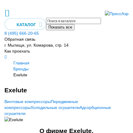
КАТАЛОГ
Показать все
8 (495) 666-20-65
Обратная связь
г. Мытищи, ул. Комарова, стр. 14
Как проехать
Главная
Бренды
Exelute
Exelute
Винтовые компрессоры
Передвижные
компрессоры
Холодильные осушители
Адсорбционные
осушители
О фирме Exelute.