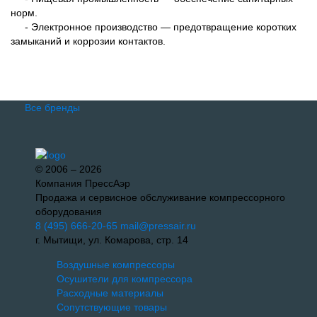
норм.
- Электронное производство — предотвращение коротких
замыканий и коррозии контактов.
Все бренды
© 2006 – 2026
Компания ПрессАэр
Продажа и сервисное обслуживание компрессорного
оборудования
8 (495) 666-20-65
mail@pressair.ru
г. Мытищи, ул. Комарова, стр. 14
Воздушные компрессоры
Осушители для компрессора
Расходные материалы
Сопутствующие товары