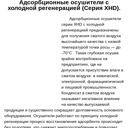
Адсорбционные осушители с
холодной регенерацией (Серия XHD).
Адсорбционные осушители
серии XHD с холодной
регенерацией предназначены
для получения сжатого воздуха
высочайшего качества с низкой
температурой точки росы — до
-70°C . Такая глубокая осушка
крайне востребована на
предприятиях, где не
допускается присутствие влаги в
сжатом воздухе: в химической,
электронной, фармацевтической
и пищевой промышленности.
Конденсат в сжатом воздухе
оказывает негативное влияние
на качество выпускаемой
продукции и существенно сокращает долговечность основного
оборудования. Осушители работают по принципу холодной
регенерации процесс восстановления адсорбента происходит
без подогрева, что снижает энергопотребление и повышает