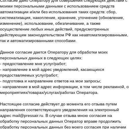
Согласие дано Оператору для совершения следующих действий с
моими персональными данными с использованием средств
автоматизации и/или без использования таких средств: сбор,
систематизация, накопление, хранение, уточнение (обновление,
изменение), использование, обезличивание, а также
осуществление любых иных действий, предусмотренных
действующим законодательством РФ как неавтоматизированными,
так и автоматизированными способами.
Данное согласие дается Оператору для обработки моих
персональных данных в следующих целях:
- предоставление мне услуг/работ;
- направление в мой адрес уведомлений, касающихся
предоставляемых услуг/работ;
- подготовка и направление ответов на мои запросы;
- направление в мой адрес информации, в том числе рекламной, о
мероприятиях/товарах/услугах/работах Оператора.
Настоящее согласие действует до момента его отзыва путем
направления соответствующего уведомления на электронный
адрес mail@pressair.ru. В случае отзыва мною согласия на
обработку персональных данных Оператор вправе продолжить
обработку персональных данных без моего согласия при наличии