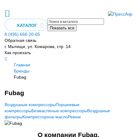
КАТАЛОГ
Показать все
8 (495) 666-20-65
Обратная связь
г. Мытищи, ул. Комарова, стр. 14
Как проехать
Главная
Бренды
Fubag
Fubag
Воздушные компрессоры
Поршневые
компрессоры
Безмасляные компрессоры
Воздушные
фильтры
Компрессорное масло
Ремни
О компании Fubag.