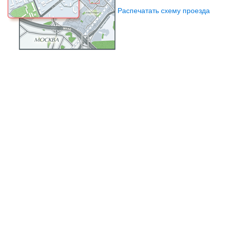
Распечатать схему проезда