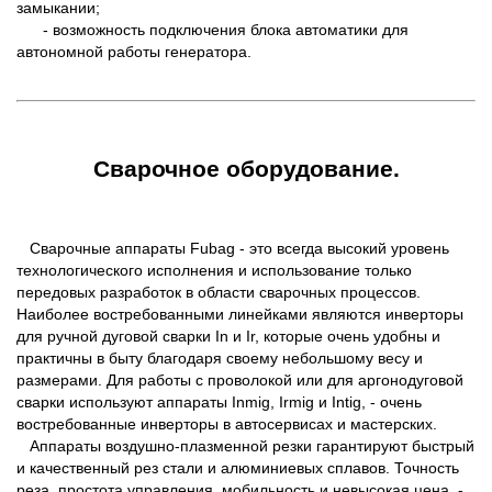
замыкании;
- возможность подключения блока автоматики для
автономной работы генератора.
Сварочное оборудование.
Сварочные аппараты Fubag - это всегда высокий уровень
технологического исполнения и использование только
передовых разработок в области сварочных процессов.
Наиболее востребованными линейками являются инверторы
для ручной дуговой сварки In и Ir, которые очень удобны и
практичны в быту благодаря своему небольшому весу и
размерами. Для работы с проволокой или для аргонодуговой
сварки используют аппараты Inmig, Irmig и Intig, - очень
востребованные инверторы в автосервисах и мастерских.
Аппараты воздушно-плазменной резки гарантируют быстрый
и качественный рез стали и алюминиевых сплавов. Точность
реза, простота управления, мобильность и невысокая цена, -