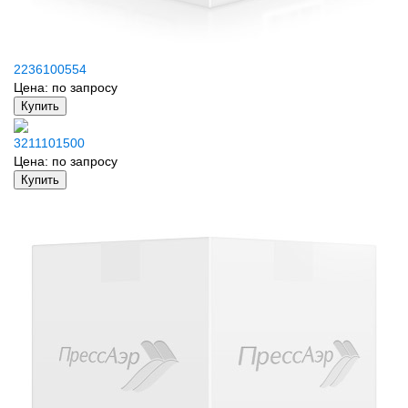
2236100554
Цена:
по запросу
Купить
3211101500
Цена:
по запросу
Купить