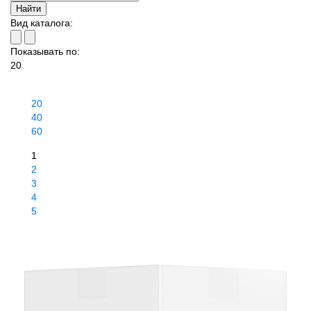
Вид каталога:
Показывать по:
20
20
40
60
1
2
3
4
5