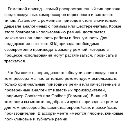
Ременной привод - самый распространенный тип привода
среди воздушных компрессоров поршневого и винтового
типов. Установки с ременным приводом стоят значительно
дешевле аналогичных с прямым или шестеренчатым. Кроме
этого благодаря использованию ремней достигается
максимальная плавность работы и бесшумность. Для
поддержания высокого КПД привода необходимо
своевременно производить замену ремней, которые в
процессе использования могут растягиваться, провисать и
трескаться.
Чтобы снизить периодичность обслуживания воздушного
компрессора мы настоятельно рекомендуем использовать
только оригинальные приводные ремни или качественные и
проверенные аналоги от известных производителей,
например Contitech или Optibelt (Германия). В нашей
компании вы можете подобрать и купить приводные ремни
для компрессоров большинства европейских и российских
производителей. В ассортименте имеются плоские, клиновые,
поликлиновые и зубчатые ремни.