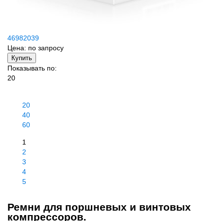
46982039
Цена:
по запросу
Купить
Показывать по:
20
20
40
60
1
2
3
4
5
Ремни для поршневых и винтовых
компрессоров.