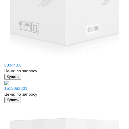
893443.0
Цена:
по запросу
Купить
1513053801
Цена:
по запросу
Купить