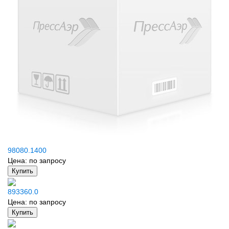
98080.1400
Цена:
по запросу
Купить
893360.0
Цена:
по запросу
Купить