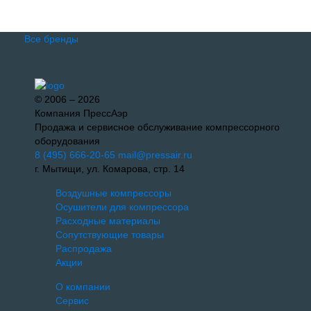
Все бренды
© 2006 – 2026
Компания ПрессАэр
Продажа и сервисное обслуживание компрессорного
оборудования
8 (495) 666-20-65
mail@pressair.ru
г. Мытищи, ул. Комарова, стр. 14
Воздушные компрессоры
Осушители для компрессора
Расходные материалы
Сопутствующие товары
Распродажа
Акции
О компании
Сервис