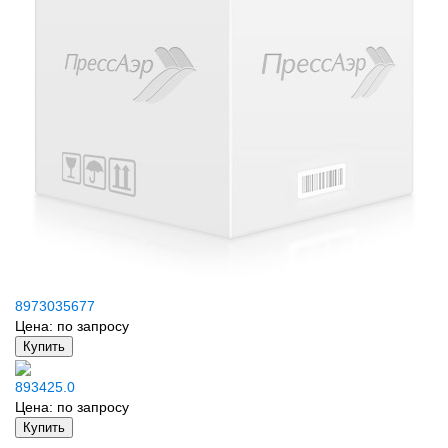
8973035677
Цена:
по запросу
Купить
893425.0
Цена:
по запросу
Купить