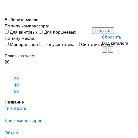
Выберите масло
По типу компрессора
:
Показать
Для винтовых
Для поршневых
Сбросить
По типу масла:
Вид каталога:
Минеральное
Полусинтетика
Синтетика
Показывать по:
20
20
40
60
Название
Тип масла
Для компрессоров
Объем