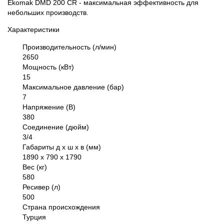
Ekomak DMD 200 CR - максимальная эффективность для
небольших производств.
Характеристики
Производительность (л/мин)
2650
Мощность (кВт)
15
Максимальное давление (бар)
7
Напряжение (В)
380
Соединение (дюйм)
3/4
Габариты д х ш х в (мм)
1890 х 790 х 1790
Вес (кг)
580
Ресивер (л)
500
Страна происхождения
Турция