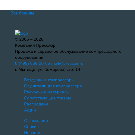
Все бренды
© 2006 – 2026
Компания ПрессАэр
Продажа и сервисное обслуживание компрессорного
оборудования
8 (495) 666-20-65
mail@pressair.ru
г. Мытищи, ул. Комарова, стр. 14
Воздушные компрессоры
Осушители для компрессора
Расходные материалы
Сопутствующие товары
Распродажа
Акции
О компании
Сервис
Новости