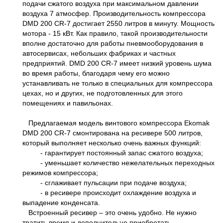
подачи сжатого воздуха при максимальном давлении
воздуха 7 атмосфер. Производительность компрессора
DMD 200 CR-7 достигает 2550 литров в минуту. Мощность
мотора - 15 кВт. Как правило, такой производительности
вполне достаточно для работы пневмооборудования в
автосервисах, небольших фабриках и частных
предприятий. DMD 200 CR-7 имеет низкий уровень шума
во время работы, благодаря чему его можно
устанавливать не только в специальных для компрессора
цехах, но и других, не подготовленных для этого
помещениях и павильонах.
Предлагаемая модель винтового компрессора Ekomak
DMD 200 CR-7 смонтирована на ресивере 500 литров,
который выполняет несколько очень важных функций:
- гарантирует постоянный запас сжатого воздуха;
- уменьшает количество нежелательных переходных
режимов компрессора;
- сглаживает пульсации при подаче воздуха;
- в ресивере происходит охлаждение воздуха и
выпадение конденсата.
Встроенный ресивер – это очень удобно. Не нужно
тратить время и дополнительно приобретать