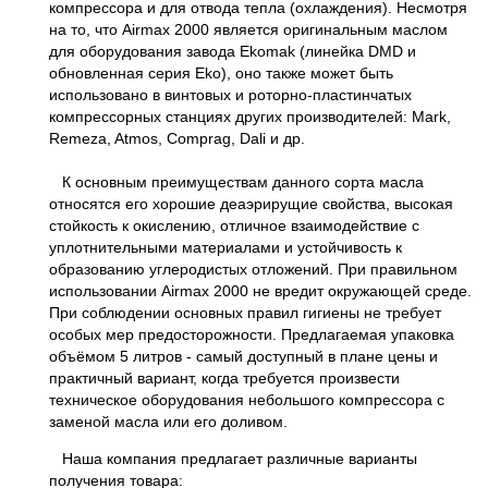
компрессора и для отвода тепла (охлаждения). Несмотря
на то, что Airmax 2000 является оригинальным маслом
для оборудования завода Ekomak (линейка DMD и
обновленная серия Eko), оно также может быть
использовано в винтовых и роторно-пластинчатых
компрессорных станциях других производителей: Mark,
Remeza, Atmos, Comprag, Dali и др.
К основным преимуществам данного сорта масла
относятся его хорошие деаэрирущие свойства, высокая
стойкость к окислению, отличное взаимодействие с
уплотнительными материалами и устойчивость к
образованию углеродистых отложений. При правильном
использовании Airmax 2000 не вредит окружающей среде.
При соблюдении основных правил гигиены не требует
особых мер предосторожности. Предлагаемая упаковка
объёмом 5 литров - самый доступный в плане цены и
практичный вариант, когда требуется произвести
техническое оборудования небольшого компрессора с
заменой масла или его доливом.
Наша компания предлагает различные варианты
получения товара: