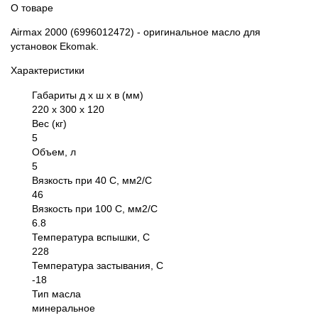
О товаре
Airmax 2000 (6996012472) - оригинальное масло для
установок Ekomak.
Характеристики
Габариты д х ш х в (мм)
220 х 300 х 120
Вес (кг)
5
Объем, л
5
Вязкость при 40 С, мм2/С
46
Вязкость при 100 С, мм2/С
6.8
Температура вспышки, С
228
Температура застывания, С
-18
Тип масла
минеральное