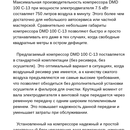
Максимальная производительность компрессора DMD
100 C-13 при мощности электродвигателя 7.5 кВт
составляет 750 литров воздуха в минуту. Этого более чем
достаточно для небольшого автосервиса или частной
мастерской. Сравнительно небольшие габариты
компрессора DMD 100 C-13 позволяют быстро и просто
устанавливать его даже в тех случаях, когда свободные
квадратные метры в остром дефиците.
Предлагаемый компрессор DMD 100 C-13 поставляется
в стандартной комплектации (без ресивера, без
осушителя). Это оптимальный вариант в ситуациях, когда
воздушный ресивер уже имеется, а к качеству сжатого
воздуха предъявляются не самые высокие требования,
что позволяет обходиться без дополнительной установки
осушителя и фильтров для очистки. Крутящий момент от
вала электродвигателя к винтовой паре передается через
ременную передачу с одним широким поликлиновым
ремнем. Это повышает надежность данной передачи и
уменьшает затраты при обслуживании.
Установленный на компрессоре надежный и простой
электронный блок управления дает возможность изменять