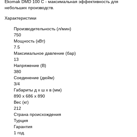
Ekomak DMD 100 C - максимальная эффективность для
небольших производств.
Характеристики
Производительность (л/мин)
750
Мощность (кВт)
7.5
Максимальное давление (бар)
13
Напряжение (В)
380
Соединение (дюйм)
3/4
Габариты д х ш х в (мм)
890 х 686 х 890
Вес (кг)
212
Страна происхождения
Турция
Гарантия
1 год.