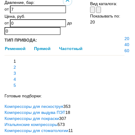
Давление
, бар:
Вид каталога:
от
Показывать по:
Цена
, руб.
20
от
до
20
ТИП ПРИВОДА:
40
Ременной
Прямой
Частотный
60
1
2
3
4
5
Готовые подборки:
Компрессоры для пескоструя
353
Компрессоры для выдува ПЭТ
18
Компрессоры для покраски
307
Итальянские компрессоры
573
Компрессоры для стоматологии
11