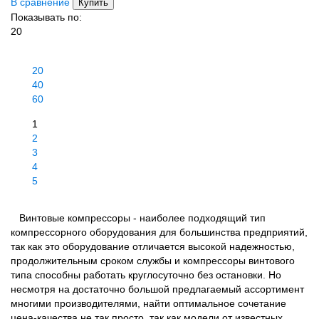
В сравнение
Купить
Показывать по:
20
20
40
60
1
2
3
4
5
Винтовые компрессоры - наиболее подходящий тип
компрессорного оборудования для большинства предприятий,
так как это оборудование отличается высокой надежностью,
продолжительным сроком службы и компрессоры винтового
типа способны работать круглосуточно без остановки. Но
несмотря на достаточно большой предлагаемый ассортимент
многими производителями, найти оптимальное сочетание
цена-качества не так просто, так как модели от известных