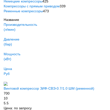
Немецкие компрессоры
425
Компрессоры с прямым приводом
339
Ременные компрессоры
473
Название
Производительность
(л/мин)
Давление
(бар)
Мощность
(кВт)
Цена
Руб
Винтовой компрессор ЗИФ-СВЭ-0.7/1.0 ШМ (ременной)
700
10
5.5
Цена:
по запросу