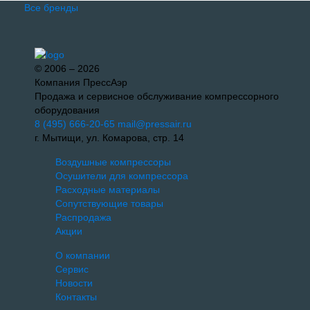
Все бренды
© 2006 – 2026
Компания ПрессАэр
Продажа и сервисное обслуживание компрессорного
оборудования
8 (495) 666-20-65
mail@pressair.ru
г. Мытищи, ул. Комарова, стр. 14
Воздушные компрессоры
Осушители для компрессора
Расходные материалы
Сопутствующие товары
Распродажа
Акции
О компании
Сервис
Новости
Контакты