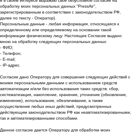
и в своем интересе выражаю свое безусловное согласие на
обработку моих персональных данных "PressAir",
зарегистрированным в соответствии с законодательством РФ,
далее по тексту - Оператор).
Персональные данные - любая информация, относящаяся к
определенному или определяемому на основании такой
информации физическому лицу. Настоящее Согласие выдано
мною на обработку следующих персональных данных:
- ФИО;
- Телефон;
- E-mail;
- IP-адрес.
Согласие дано Оператору для совершения следующих действий с
моими персональными данными с использованием средств
автоматизации и/или без использования таких средств: сбор,
систематизация, накопление, хранение, уточнение (обновление,
изменение), использование, обезличивание, а также
осуществление любых иных действий, предусмотренных
действующим законодательством РФ как неавтоматизированными,
так и автоматизированными способами.
Данное согласие дается Оператору для обработки моих