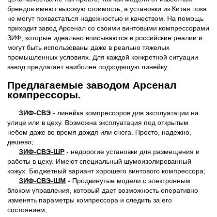
брендов имеют высокую стоимость, а установки из Китая пока
не могут похвастаться надежностью и качеством. На помощь
приходит завод Арсенал со своими винтовыми компрессорами
ЗИФ, которые идеально вписываются в российские реалии и
могут быть использованы даже в реально тяжелых
промышленных условиях. Для каждой конкретной ситуации
завод предлагает наиболее подходящую линейку:
Предлагаемые заводом Арсенал
компрессоры.
ЗИФ-СВЭ
- линейка компрессоров для эксплуатации на
улице или в цеху. Возможна эксплуатация под открытым
небом даже во время дождя или снега. Просто, надежно,
дешево;
ЗИФ-СВЭ-ШР
- недорогие установки для размещения и
работы в цеху. Имеют специальный шумоизолированный
кожух. Бюджетный вариант хорошего винтового компрессора;
ЗИФ-СВЭ-ШМ
- Продвинутые модели с электронным
блоком управления, который дает возможность оперативно
изменять параметры компрессора и следить за его
состоянием;