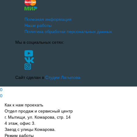
Полезная информация
Наши работы
Политика обработки персональных данных
Мы в социальных сетях:
Сайт сделан в
Студии Латыпова
0
0
Как к нам проехать
Отдел продаж и сервисный центр
г. Мытищи, ул. Комарова, стр. 14
4 этаж, офис 3.
Заезд с улицы Комарова.
Режим работы