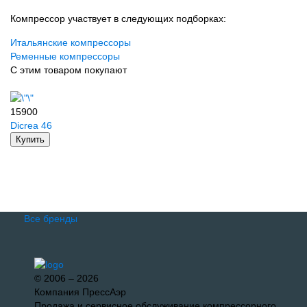
Компрессор участвует в следующих подборках:
Итальянские компрессоры
Ременные компрессоры
С этим товаром покупают
15900
Dicrea 46
Купить
Все бренды
© 2006 – 2026
Компания ПрессАэр
Продажа и сервисное обслуживание компрессорного