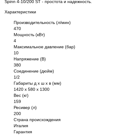
Spinn 4-10/200 ST - простота и надежность.
Характеристики
Производительность (л/мин)
470
Мощность (кВт)
4
Максимальное давление (бар)
10
Напряжение (В)
380
Соединение (дюйм)
1/2
Габариты д х ш х в (мм)
1420 х 580 х 1300
Вес (кг)
159
Ресивер (л)
200
Страна происхождения
Италия
Гарантия