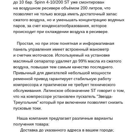
до 10 бар. Spinn 4-10/200 ST уже смонтирован
на воздушном ресивере объёмом 200 литров, что
позволяет не только всегда иметь достаточный запас
сжатого воздуха, но и уменьшать концентрацию водяных
паров, за счет конденсатообразования, которое
происходит при охлаждении воздуха в ресивере.
Простая, но при этом понятная и информативная
панель управления имеет встроенный манометр
и счетчик моточасов. Используемый на установке
масляный сепаратор удаляет до 99% масла из сжатого
воздуха, повышая тем самым качество последнего.
Привычный для двигателей небольшой мощности
ременной привод гарантирует стабильную работу
компрессора и практически не требует технического
обслуживания. Латинское обозначение ST говорит о том,
что на компрессоре установлен пускатель "Звезда-
Треугольник" который при включении позволяет снизить
пусковые токи.
Наша компания предлагает различные варианты
получения товара:
Доставка до указанного адреса в вашем городе;