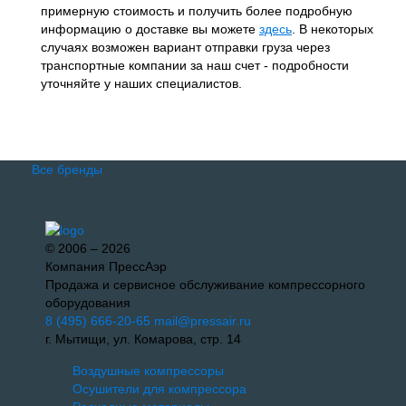
примерную стоимость и получить более подробную
информацию о доставке вы можете
здесь
. В некоторых
случаях возможен вариант отправки груза через
транспортные компании за наш счет - подробности
уточняйте у наших специалистов.
Все бренды
© 2006 – 2026
Компания ПрессАэр
Продажа и сервисное обслуживание компрессорного
оборудования
8 (495) 666-20-65
mail@pressair.ru
г. Мытищи, ул. Комарова, стр. 14
Воздушные компрессоры
Осушители для компрессора