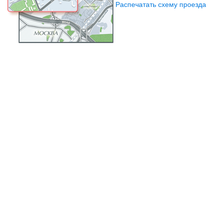
Распечатать схему проезда