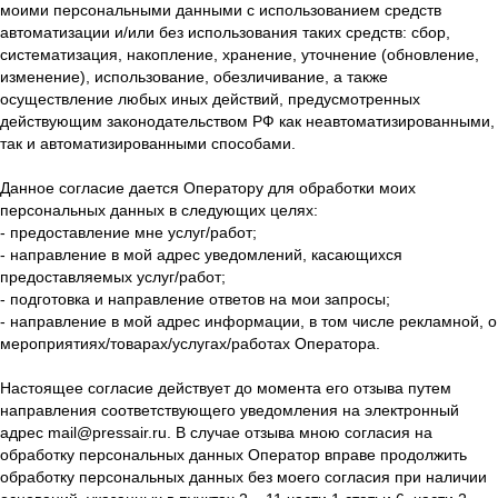
моими персональными данными с использованием средств
автоматизации и/или без использования таких средств: сбор,
систематизация, накопление, хранение, уточнение (обновление,
изменение), использование, обезличивание, а также
осуществление любых иных действий, предусмотренных
действующим законодательством РФ как неавтоматизированными,
так и автоматизированными способами.
Данное согласие дается Оператору для обработки моих
персональных данных в следующих целях:
- предоставление мне услуг/работ;
- направление в мой адрес уведомлений, касающихся
предоставляемых услуг/работ;
- подготовка и направление ответов на мои запросы;
- направление в мой адрес информации, в том числе рекламной, о
мероприятиях/товарах/услугах/работах Оператора.
Настоящее согласие действует до момента его отзыва путем
направления соответствующего уведомления на электронный
адрес mail@pressair.ru. В случае отзыва мною согласия на
обработку персональных данных Оператор вправе продолжить
обработку персональных данных без моего согласия при наличии