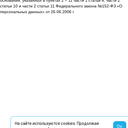
оснований, указанных в пунктах 2 – 11 части 1 статьи 6, части 2
статьи 10 и части 2 статьи 11 Федерального закона №152-ФЗ «О
персональных данных» от 26.06.2006 г.
На сайте используются cookies. Продолжая
Ок