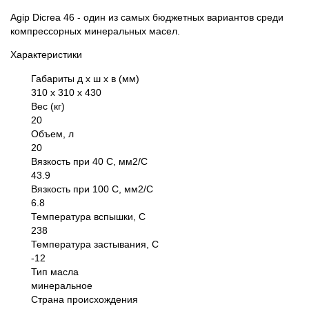
Agip Dicrea 46 - один из самых бюджетных вариантов среди
компрессорных минеральных масел.
Характеристики
Габариты д х ш х в (мм)
310 х 310 х 430
Вес (кг)
20
Объем, л
20
Вязкость при 40 С, мм2/С
43.9
Вязкость при 100 С, мм2/С
6.8
Температура вспышки, С
238
Температура застывания, С
-12
Тип масла
минеральное
Страна происхождения