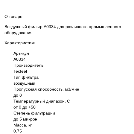
О товаре
Воздушный фильтр A0334 для различного промышленного
оборудования.
Характеристики
Артикул
A0334
Производитель
Tecfeel
Тип фильтра
воздушный
Пропускная способность, м3/мин
до 8
Температурный диапазон, С
от 0 до +50
Степень фильтрации
до 5 микрон
Масса, кг
0.75