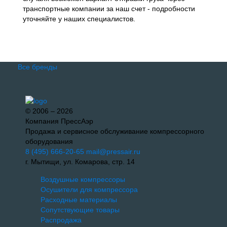
транспортные компании за наш счет - подробности
уточняйте у наших специалистов.
Все бренды
© 2006 – 2026
Компания ПрессАэр
Продажа и сервисное обслуживание компрессорного
оборудования
8 (495) 666-20-65
mail@pressair.ru
г. Мытищи, ул. Комарова, стр. 14
Воздушные компрессоры
Осушители для компрессора
Расходные материалы
Сопутствующие товары
Распродажа