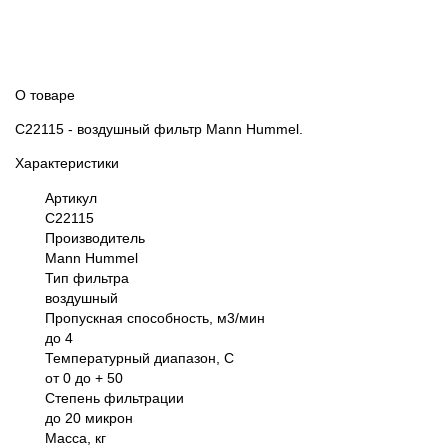
О товаре
C22115 - воздушный фильтр Mann Hummel.
Характеристики
Артикул
C22115
Производитель
Mann Hummel
Тип фильтра
воздушный
Пропускная способность, м3/мин
до 4
Температурный диапазон, С
от 0 до + 50
Степень фильтрации
до 20 микрон
Масса, кг