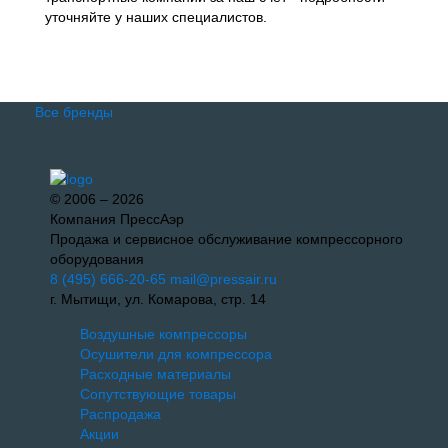
уточняйте у наших специалистов.
Все бренды
© 2006 – 2026
Компания ПрессАэр
Продажа и сервисное обслуживание компрессорного
оборудования
8 (495) 666-20-65
mail@pressair.ru
г. Мытищи, ул. Комарова, стр. 14
Воздушные компрессоры
Осушители для компрессора
Расходные материалы
Сопутствующие товары
Распродажа
Акции