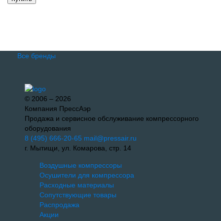
Все бренды
© 2006 – 2026
Компания ПрессАэр
Продажа и сервисное обслуживание компрессорного
оборудования
8 (495) 666-20-65
mail@pressair.ru
г. Мытищи, ул. Комарова, стр. 14
Воздушные компрессоры
Осушители для компрессора
Расходные материалы
Сопутствующие товары
Распродажа
Акции