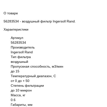
О товаре
56283534 - воздушный фильтр Ingersoll Rand.
Характеристики
Артикул
56283534
Производитель
Ingersoll Rand
Тип фильтра
воздушный
Пропускная способность, м3/мин
до 15
Температурный диапазон, С
от 0 до + 50
Степень фильтрации
до 10 микрон
Масса, кг
0.6
Габариты, мм