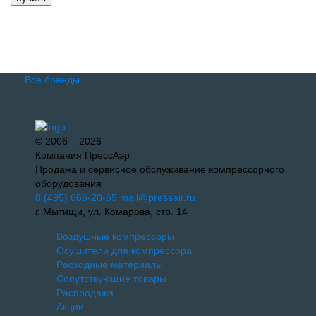
Все бренды
© 2006 – 2026
Компания ПрессАэр
Продажа и сервисное обслуживание компрессорного
оборудования
8 (495) 666-20-65
mail@pressair.ru
г. Мытищи, ул. Комарова, стр. 14
Воздушные компрессоры
Осушители для компрессора
Расходные материалы
Сопутствующие товары
Распродажа
Акции