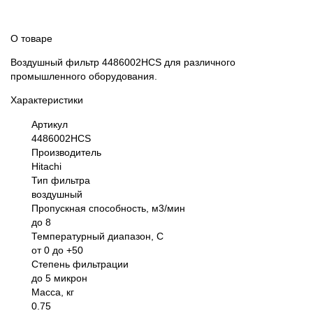
О товаре
Воздушный фильтр 4486002HCS для различного
промышленного оборудования.
Характеристики
Артикул
4486002HCS
Производитель
Hitachi
Тип фильтра
воздушный
Пропускная способность, м3/мин
до 8
Температурный диапазон, С
от 0 до +50
Степень фильтрации
до 5 микрон
Масса, кг
0.75