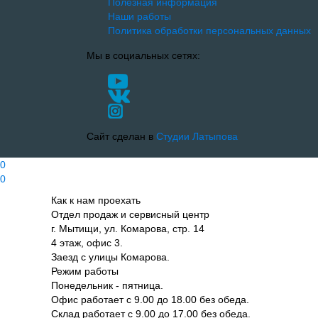
Полезная информация
Наши работы
Политика обработки персональных данных
Мы в социальных сетях:
Сайт сделан в
Студии Латыпова
0
0
Как к нам проехать
Отдел продаж и сервисный центр
г. Мытищи, ул. Комарова, стр. 14
4 этаж, офис 3.
Заезд с улицы Комарова.
Режим работы
Понедельник - пятница.
Офис работает с 9.00 до 18.00 без обеда.
Склад работает с 9.00 до 17.00 без обеда.