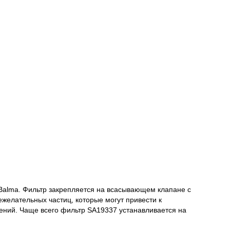
Balma. Фильтр закрепляется на всасывающем клапане с
желательных частиц, которые могут привести к
ний. Чаще всего фильтр SA19337 устанавливается на