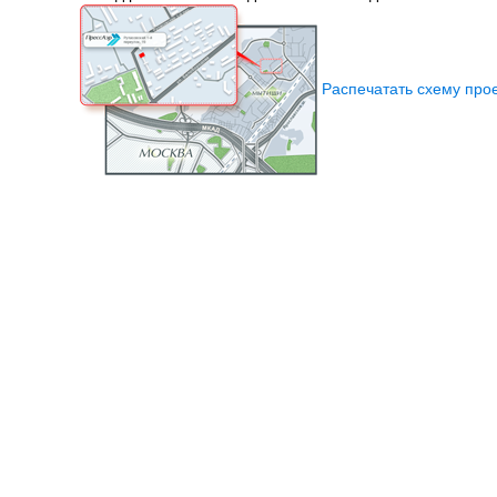
Распечатать схему про