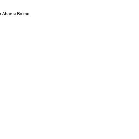
 Abac и Balma.