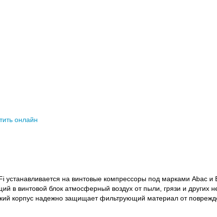
тить онлайн
i устанавливается на винтовые компрессоры под марками Abac и 
 в винтовой блок атмосферный воздух от пыли, грязи и других не
кий корпус надежно защищает фильтрующий материал от поврежде