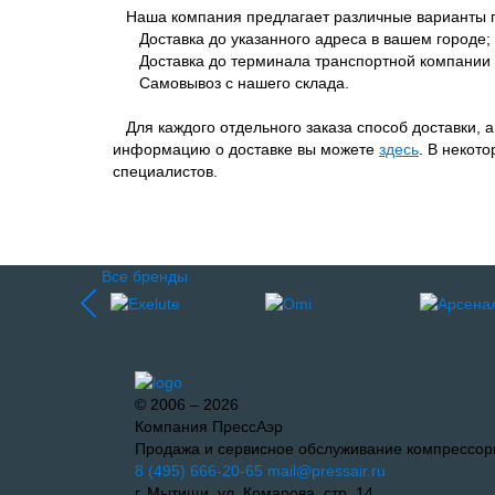
Наша компания предлагает различные варианты п
Доставка до указанного адреса в вашем городе;
Доставка до терминала транспортной компании 
Самовывоз с нашего склада.
Для каждого отдельного заказа способ доставки, 
информацию о доставке вы можете
здесь
. В некот
специалистов.
Все бренды
© 2006 – 2026
Компания ПрессАэр
Продажа и сервисное обслуживание компрессор
8 (495) 666-20-65
mail@pressair.ru
г. Мытищи, ул. Комарова, стр. 14