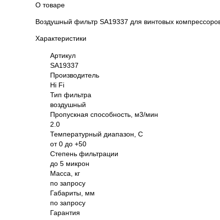
О товаре
Воздушный фильтр SA19337 для винтовых компрессоров
Характеристики
Артикул
SA19337
Производитель
Hi Fi
Тип фильтра
воздушный
Пропускная способность, м3/мин
2.0
Температурный диапазон, С
от 0 до +50
Степень фильтрации
до 5 микрон
Масса, кг
по запросу
Габариты, мм
по запросу
Гарантия