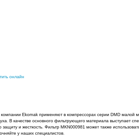
тить онлайн
компании Ekomak применяют в компрессорах серии DMD малой мо
уха. В качестве основного фильтрующего материала выступает спе
 защиту и жесткость. Фильтр MKN000981 может также использовать
чняйте у наших специалистов.