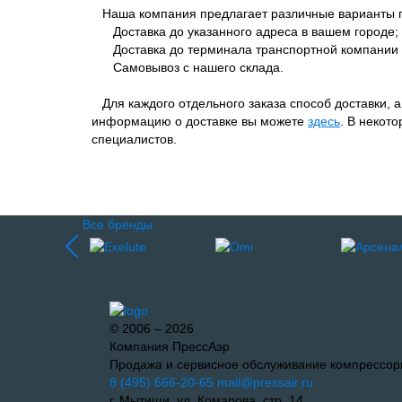
Наша компания предлагает различные варианты п
Доставка до указанного адреса в вашем городе;
Доставка до терминала транспортной компании 
Самовывоз с нашего склада.
Для каждого отдельного заказа способ доставки, 
информацию о доставке вы можете
здесь
. В некот
специалистов.
Все бренды
© 2006 – 2026
Компания ПрессАэр
Продажа и сервисное обслуживание компрессор
8 (495) 666-20-65
mail@pressair.ru
г. Мытищи, ул. Комарова, стр. 14