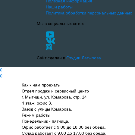
Полезная информация
Наши работы
Политика обработки персональных данных
Мы в социальных сетях:
Сайт сделан в
Студии Латыпова
0
0
Как к нам проехать
Отдел продаж и сервисный центр
г. Мытищи, ул. Комарова, стр. 14
4 этаж, офис 3.
Заезд с улицы Комарова.
Режим работы
Понедельник - пятница.
Офис работает с 9.00 до 18.00 без обеда.
Склад работает с 9.00 до 17.00 без обеда.