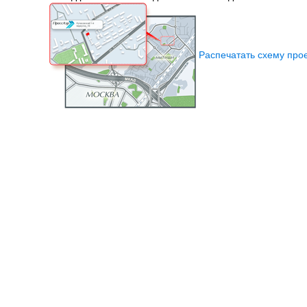
Распечатать схему про