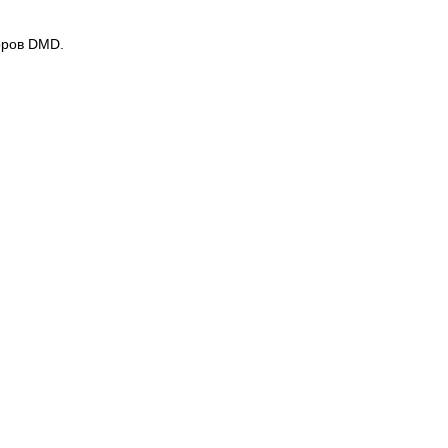
оров DMD.