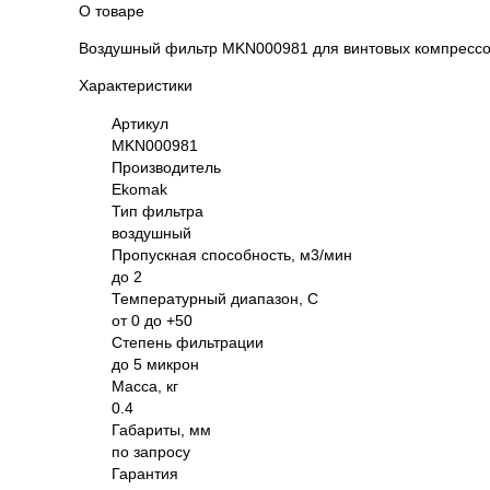
О товаре
Воздушный фильтр MKN000981 для винтовых компресс
Характеристики
Артикул
MKN000981
Производитель
Ekomak
Тип фильтра
воздушный
Пропускная способность, м3/мин
до 2
Температурный диапазон, С
от 0 до +50
Степень фильтрации
до 5 микрон
Масса, кг
0.4
Габариты, мм
по запросу
Гарантия