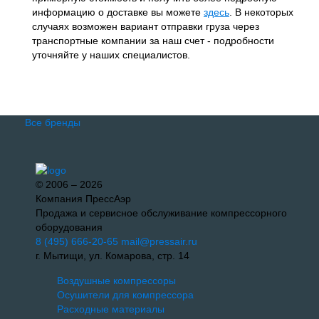
информацию о доставке вы можете
здесь
. В некоторых
случаях возможен вариант отправки груза через
транспортные компании за наш счет - подробности
уточняйте у наших специалистов.
Все бренды
© 2006 – 2026
Компания ПрессАэр
Продажа и сервисное обслуживание компрессорного
оборудования
8 (495) 666-20-65
mail@pressair.ru
г. Мытищи, ул. Комарова, стр. 14
Воздушные компрессоры
Осушители для компрессора
Расходные материалы