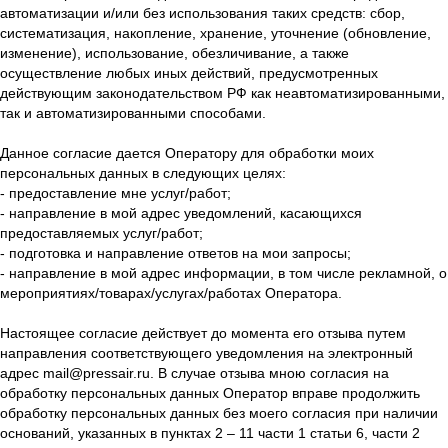
автоматизации и/или без использования таких средств: сбор,
систематизация, накопление, хранение, уточнение (обновление,
изменение), использование, обезличивание, а также
осуществление любых иных действий, предусмотренных
действующим законодательством РФ как неавтоматизированными,
так и автоматизированными способами.
Данное согласие дается Оператору для обработки моих
персональных данных в следующих целях:
- предоставление мне услуг/работ;
- направление в мой адрес уведомлений, касающихся
предоставляемых услуг/работ;
- подготовка и направление ответов на мои запросы;
- направление в мой адрес информации, в том числе рекламной, о
мероприятиях/товарах/услугах/работах Оператора.
Настоящее согласие действует до момента его отзыва путем
направления соответствующего уведомления на электронный
адрес mail@pressair.ru. В случае отзыва мною согласия на
обработку персональных данных Оператор вправе продолжить
обработку персональных данных без моего согласия при наличии
оснований, указанных в пунктах 2 – 11 части 1 статьи 6, части 2