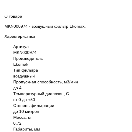
О товаре
MKN000974 - воздушный фильтр Ekomak.
Характеристики
Артикул
MKN000974
Производитель
Ekomak
Тип фильтра
воздушный
Пропускная способность, м3/мин
до 4
Температурный диапазон, С
от 0 до +50
Степень фильтрации
до 10 микрон
Масса, кг
0.72
Габариты, мм