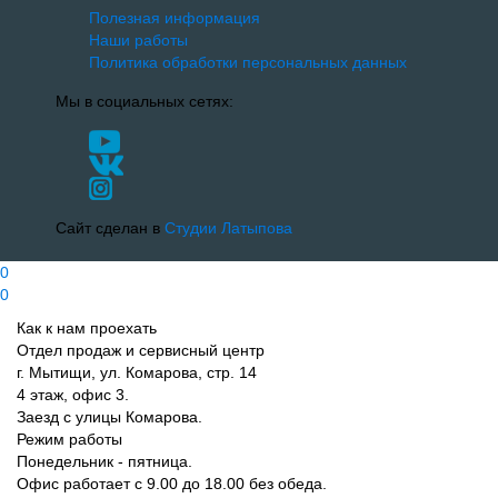
Полезная информация
Наши работы
Политика обработки персональных данных
Мы в социальных сетях:
Сайт сделан в
Студии Латыпова
0
0
Как к нам проехать
Отдел продаж и сервисный центр
г. Мытищи, ул. Комарова, стр. 14
4 этаж, офис 3.
Заезд с улицы Комарова.
Режим работы
Понедельник - пятница.
Офис работает с 9.00 до 18.00 без обеда.