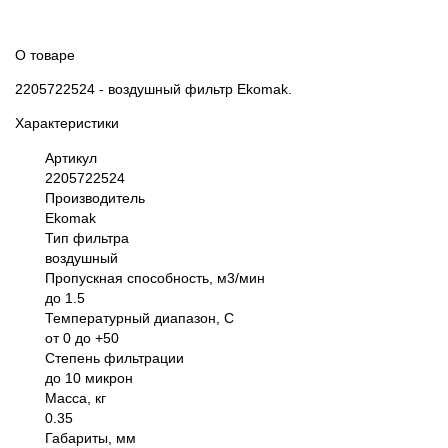
О товаре
2205722524 - воздушный фильтр Ekomak.
Характеристики
Артикул
2205722524
Производитель
Ekomak
Тип фильтра
воздушный
Пропускная способность, м3/мин
до 1.5
Температурный диапазон, С
от 0 до +50
Степень фильтрации
до 10 микрон
Масса, кг
0.35
Габариты, мм