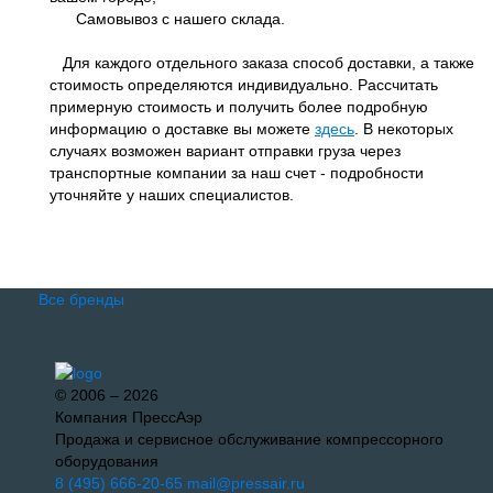
Самовывоз с нашего склада.
Для каждого отдельного заказа способ доставки, а также
стоимость определяются индивидуально. Рассчитать
примерную стоимость и получить более подробную
информацию о доставке вы можете
здесь
. В некоторых
случаях возможен вариант отправки груза через
транспортные компании за наш счет - подробности
уточняйте у наших специалистов.
Все бренды
© 2006 – 2026
Компания ПрессАэр
Продажа и сервисное обслуживание компрессорного
оборудования
8 (495) 666-20-65
mail@pressair.ru