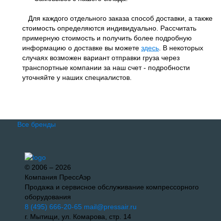
Для каждого отдельного заказа способ доставки, а также
стоимость определяются индивидуально. Рассчитать
примерную стоимость и получить более подробную
информацию о доставке вы можете
здесь
. В некоторых
случаях возможен вариант отправки груза через
транспортные компании за наш счет - подробности
уточняйте у наших специалистов.
Все бренды
© 2006 – 2026
Компания ПрессАэр
Продажа и сервисное обслуживание компрессорного
оборудования
8 (495) 666-20-65
mail@pressair.ru
г. Мытищи, ул. Комарова, стр. 14