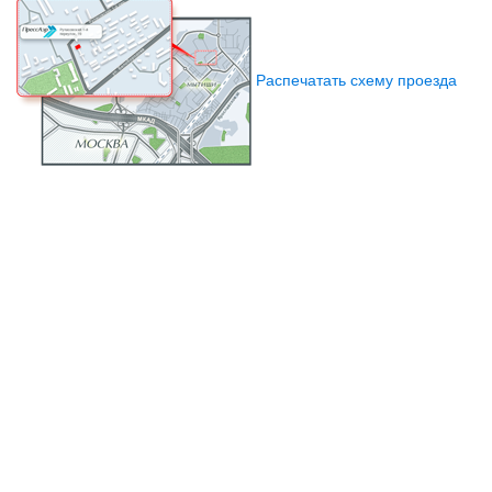
Распечатать схему проезда