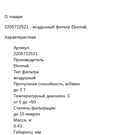
О товаре
2205722521 - воздушный фильтр Ekomak.
Характеристики
Артикул
2205722521
Производитель
Ekomak
Тип фильтра
воздушный
Пропускная способность, м3/мин
до 3.7
Температурный диапазон, С
от 0 до +50
Степень фильтрации
до 10 микрон
Масса, кг
0.43
Габариты, мм