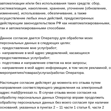
автоматизации и/или без использования таких средств: сбор,
систематизация, накопление, хранение, уточнение (обновление,
изменение), использование, обезличивание, а также
осуществление любых иных действий, предусмотренных
действующим законодательством РФ как неавтоматизированными,
так и автоматизированными способами.
Данное согласие дается Оператору для обработки моих
персональных данных в следующих целях:
- предоставление мне услуг/работ;
- направление в мой адрес уведомлений, касающихся
предоставляемых услуг/работ;
- подготовка и направление ответов на мои запросы;
- направление в мой адрес информации, в том числе рекламной, о
мероприятиях/товарах/услугах/работах Оператора.
Настоящее согласие действует до момента его отзыва путем
направления соответствующего уведомления на электронный
адрес mail@pressair.ru. В случае отзыва мною согласия на
обработку персональных данных Оператор вправе продолжить
обработку персональных данных без моего согласия при наличии
оснований, указанных в пунктах 2 – 11 части 1 статьи 6, части 2