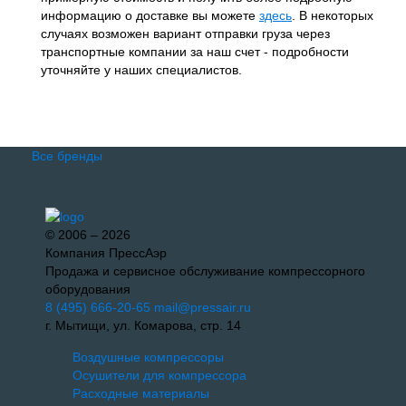
информацию о доставке вы можете
здесь
. В некоторых
случаях возможен вариант отправки груза через
транспортные компании за наш счет - подробности
уточняйте у наших специалистов.
Все бренды
© 2006 – 2026
Компания ПрессАэр
Продажа и сервисное обслуживание компрессорного
оборудования
8 (495) 666-20-65
mail@pressair.ru
г. Мытищи, ул. Комарова, стр. 14
Воздушные компрессоры
Осушители для компрессора
Расходные материалы