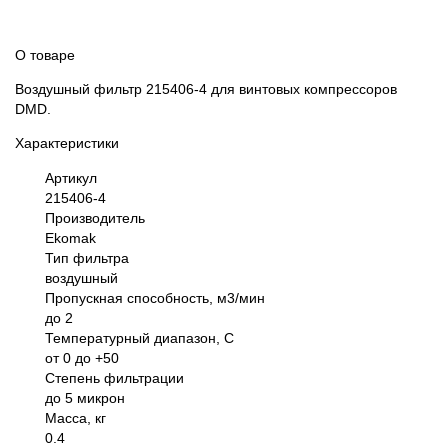
О товаре
Воздушный фильтр 215406-4 для винтовых компрессоров
DMD.
Характеристики
Артикул
215406-4
Производитель
Ekomak
Тип фильтра
воздушный
Пропускная способность, м3/мин
до 2
Температурный диапазон, С
от 0 до +50
Степень фильтрации
до 5 микрон
Масса, кг
0.4