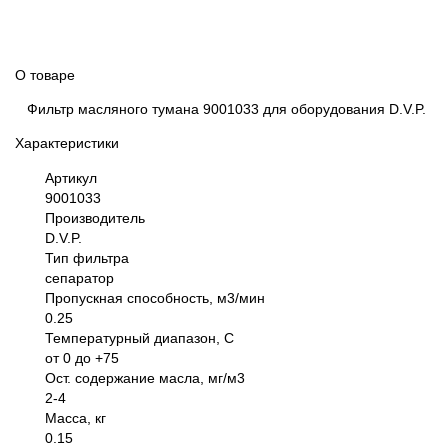
О товаре
Фильтр масляного тумана 9001033 для оборудования D.V.P.
Характеристики
Артикул
9001033
Производитель
D.V.P.
Тип фильтра
сепаратор
Пропускная способность, м3/мин
0.25
Температурный диапазон, С
от 0 до +75
Ост. содержание масла, мг/м3
2-4
Масса, кг
0.15