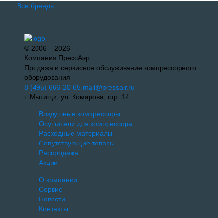
Все бренды
© 2006 – 2026
Компания ПрессАэр
Продажа и сервисное обслуживание компрессорного
оборудования
8 (495) 666-20-65
mail@pressair.ru
г. Мытищи, ул. Комарова, стр. 14
Воздушные компрессоры
Осушители для компрессора
Расходные материалы
Сопутствующие товары
Распродажа
Акции
О компании
Сервис
Новости
Контакты