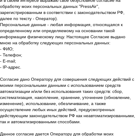
и в своем интересе выражаю свое безусловное согласие на
обработку моих персональных данных "PressAir",
зарегистрированным в соответствии с законодательством РФ,
далее по тексту - Оператор).
Персональные данные - любая информация, относящаяся к
определенному или определяемому на основании такой
информации физическому лицу. Настоящее Согласие выдано
мною на обработку следующих персональных данных:
- ФИО;
- Телефон;
- E-mail;
- IP-адрес.
Согласие дано Оператору для совершения следующих действий с
моими персональными данными с использованием средств
автоматизации и/или без использования таких средств: сбор,
систематизация, накопление, хранение, уточнение (обновление,
изменение), использование, обезличивание, а также
осуществление любых иных действий, предусмотренных
действующим законодательством РФ как неавтоматизированными,
так и автоматизированными способами.
Данное согласие дается Оператору для обработки моих