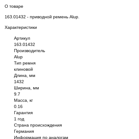
О товаре
163.01432 - приводной ремень Alup.
Характеристики
Артикул
163.01432
Производитель
Alup
Тип ремня
клиновой
Длина, мм
1432
Ширина, мм
9.7
Масса, кг
0.16
Гарантия
1 год
Страна происхождения
Германия
Информация по аналогам