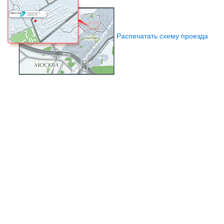
Распечатать схему проезда