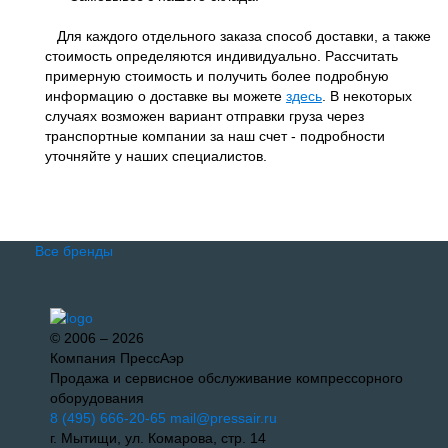
Для каждого отдельного заказа способ доставки, а также
стоимость определяются индивидуально. Рассчитать
примерную стоимость и получить более подробную
информацию о доставке вы можете
здесь
. В некоторых
случаях возможен вариант отправки груза через
транспортные компании за наш счет - подробности
уточняйте у наших специалистов.
Все бренды
© 2006 – 2026
Компания ПрессАэр
Продажа и сервисное обслуживание компрессорного
оборудования
8 (495) 666-20-65
mail@pressair.ru
г. Мытищи, ул. Комарова, стр. 14