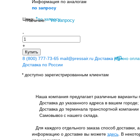
Информация по аналогам
по запросу
*
Цена:
по запросу
Наличие:
*
по запросу
-
+
Купить
8 (800) 777-73-65
mail@pressair.ru
Доставка
Можно опла
Доставка по России
* доступно зарегистрированным клиентам
Наша компания предлагает различные варианты п
Доставка до указанного адреса в вашем городе;
Доставка до терминала транспортной компании 
Самовывоз с нашего склада.
Для каждого отдельного заказа способ доставки, 
информацию о доставке вы можете
здесь
. В некот