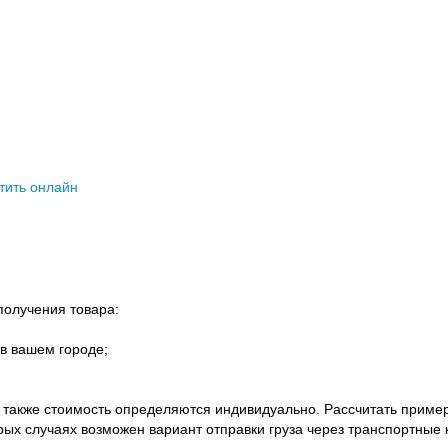
тить онлайн
олучения товара:
в вашем городе;
а также стоимость определяются индивидуально. Рассчитать приме
орых случаях возможен вариант отправки груза через транспортные 