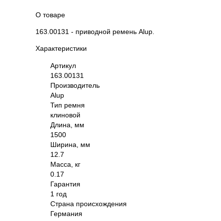
О товаре
163.00131 - приводной ремень Alup.
Характеристики
Артикул
163.00131
Производитель
Alup
Тип ремня
клиновой
Длина, мм
1500
Ширина, мм
12.7
Масса, кг
0.17
Гарантия
1 год
Страна происхождения
Германия