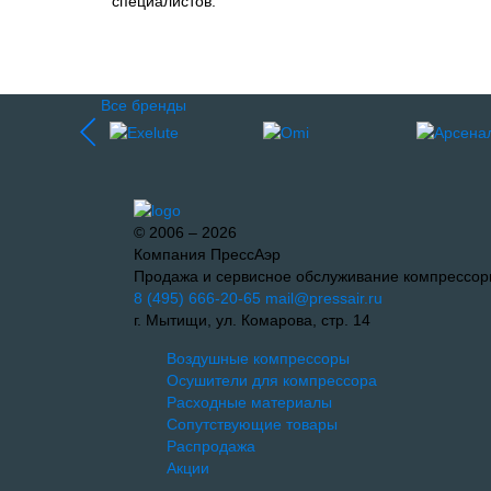
специалистов.
Все бренды
© 2006 – 2026
Компания ПрессАэр
Продажа и сервисное обслуживание компрессор
8 (495) 666-20-65
mail@pressair.ru
г. Мытищи, ул. Комарова, стр. 14
Воздушные компрессоры
Осушители для компрессора
Расходные материалы
Сопутствующие товары
Распродажа
Акции