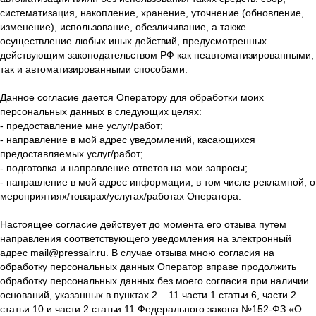
систематизация, накопление, хранение, уточнение (обновление,
изменение), использование, обезличивание, а также
осуществление любых иных действий, предусмотренных
действующим законодательством РФ как неавтоматизированными,
так и автоматизированными способами.
Данное согласие дается Оператору для обработки моих
персональных данных в следующих целях:
- предоставление мне услуг/работ;
- направление в мой адрес уведомлений, касающихся
предоставляемых услуг/работ;
- подготовка и направление ответов на мои запросы;
- направление в мой адрес информации, в том числе рекламной, о
мероприятиях/товарах/услугах/работах Оператора.
Настоящее согласие действует до момента его отзыва путем
направления соответствующего уведомления на электронный
адрес mail@pressair.ru. В случае отзыва мною согласия на
обработку персональных данных Оператор вправе продолжить
обработку персональных данных без моего согласия при наличии
оснований, указанных в пунктах 2 – 11 части 1 статьи 6, части 2
статьи 10 и части 2 статьи 11 Федерального закона №152-ФЗ «О