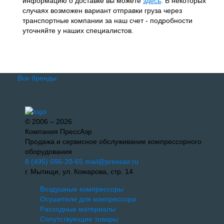
информацию о доставке вы можете
здесь
. В некоторых
случаях возможен вариант отправки груза через
транспортные компании за наш счет - подробности
уточняйте у наших специалистов.
Все бренды
© 2006 – 2026
Компания ПрессАэр
Продажа и сервисное обслуживание компрессорного
оборудования
8 (495) 666-20-65
mail@pressair.ru
г. Мытищи, ул. Комарова, стр. 14
Воздушные компрессоры
Осушители для компрессора
Расходные материалы
Сопутствующие товары