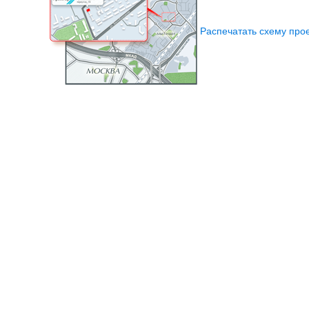
Распечатать схему про