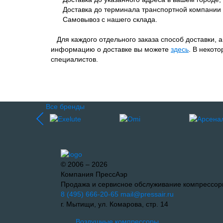
Доставка до терминала транспортной компании 
Самовывоз с нашего склада.
Для каждого отдельного заказа способ доставки, 
информацию о доставке вы можете
здесь
. В некот
специалистов.
Все бренды
© 2006 – 2026
Компания ПрессАэр
Продажа и сервисное обслуживание компрессор
8 (495) 666-20-65
mail@pressair.ru
г. Мытищи, ул. Комарова, стр. 14
Воздушные компрессоры