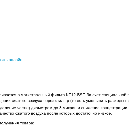
тить онлайн
ивается в магистральный фильтр KF12-BSF. За счет специальной 
ении сжатого воздуха через фильтр (то есть уменьшить расходы пр
(удаление частиц диаметром до 3 микрон и снижение концентрации 
чество сжатого воздуха после которых достаточно низкое.
олучения товара: