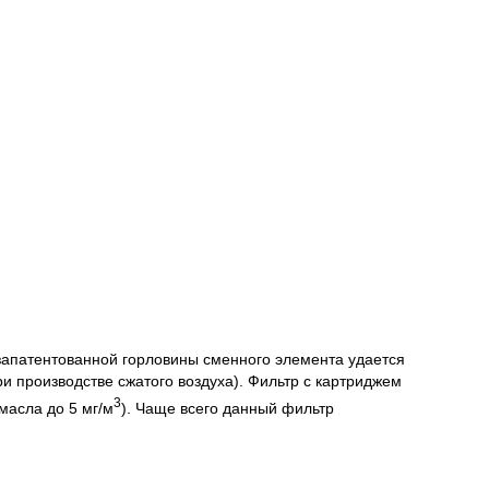
запатентованной горловины сменного элемента удается
и производстве сжатого воздуха). Фильтр с картриджем
3
масла до 5 мг/м
). Чаще всего данный фильтр