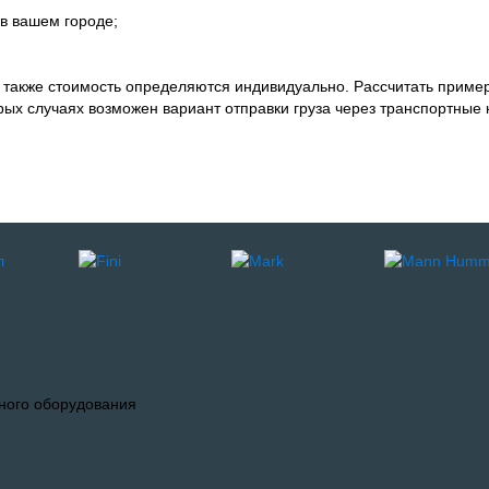
в вашем городе;
а также стоимость определяются индивидуально. Рассчитать приме
орых случаях возможен вариант отправки груза через транспортные 
ного оборудования