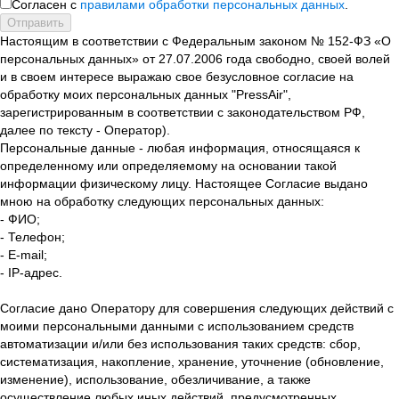
Согласен с
правилами обработки персональных данных
.
Отправить
Настоящим в соответствии с Федеральным законом № 152-ФЗ «О
персональных данных» от 27.07.2006 года свободно, своей волей
и в своем интересе выражаю свое безусловное согласие на
обработку моих персональных данных "PressAir",
зарегистрированным в соответствии с законодательством РФ,
далее по тексту - Оператор).
Персональные данные - любая информация, относящаяся к
определенному или определяемому на основании такой
информации физическому лицу. Настоящее Согласие выдано
мною на обработку следующих персональных данных:
- ФИО;
- Телефон;
- E-mail;
- IP-адрес.
Согласие дано Оператору для совершения следующих действий с
моими персональными данными с использованием средств
автоматизации и/или без использования таких средств: сбор,
систематизация, накопление, хранение, уточнение (обновление,
изменение), использование, обезличивание, а также
осуществление любых иных действий, предусмотренных