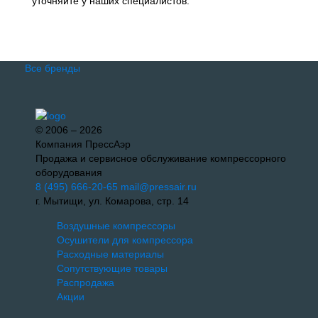
уточняйте у наших специалистов.
Все бренды
© 2006 – 2026
Компания ПрессАэр
Продажа и сервисное обслуживание компрессорного
оборудования
8 (495) 666-20-65
mail@pressair.ru
г. Мытищи, ул. Комарова, стр. 14
Воздушные компрессоры
Осушители для компрессора
Расходные материалы
Сопутствующие товары
Распродажа
Акции