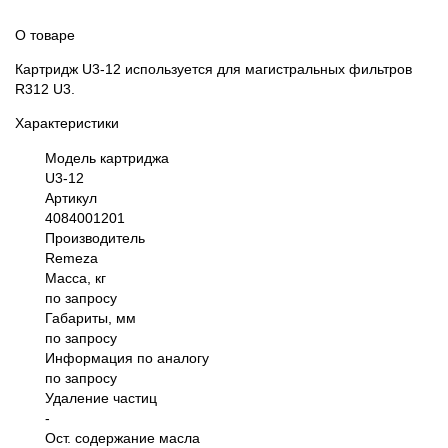
О товаре
Картридж U3-12 используется для магистральных фильтров
R312 U3.
Характеристики
Модель картриджа
U3-12
Артикул
4084001201
Производитель
Remeza
Масса, кг
по запросу
Габариты, мм
по запросу
Информация по аналогу
по запросу
Удаление частиц
-
Ост. содержание масла