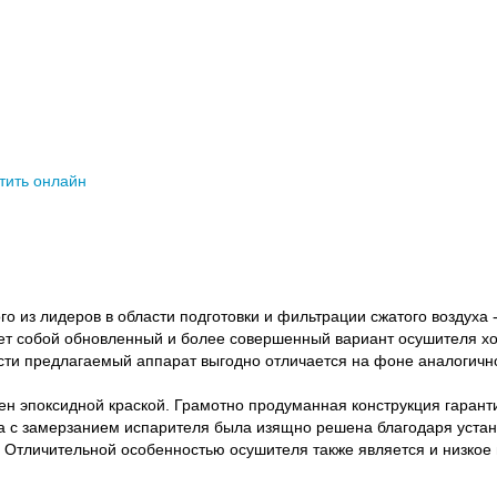
тить онлайн
 из лидеров в области подготовки и фильтрации сжатого воздуха 
т собой обновленный и более совершенный вариант осушителя хо
сти предлагаемый аппарат выгодно отличается на фоне аналогичн
ен эпоксидной краской. Грамотно продуманная конструкция гарант
 с замерзанием испарителя была изящно решена благодаря устано
 Отличительной особенностью осушителя также является и низкое 