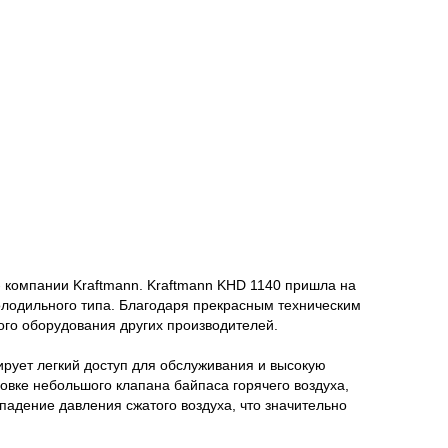
- компании Kraftmann. Kraftmann KHD 1140 пришла на
лодильного типа. Благодаря прекрасным техническим
ого оборудования других производителей.
ирует легкий доступ для обслуживания и высокую
вке небольшого клапана байпаса горячего воздуха,
падение давления сжатого воздуха, что значительно