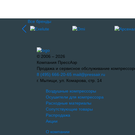
Все бренды
© 2006 – 2026
Компания ПрессАэр
Продажа и сервисное обслуживание компрессор
8 (495) 666-20-65
mail@pressair.ru
г. Мытищи, ул. Комарова, стр. 14
Воздушные компрессоры
Осушители для компрессора
Расходные материалы
Сопутствующие товары
Распродажа
Акции
О компании