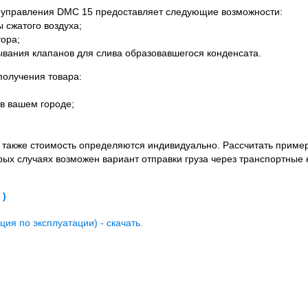
управления DMC 15 предоставляет следующие возможности:
 сжатого воздуха;
ора;
ания клапанов для слива образовавшегося конденсата.
олучения товара:
в вашем городе;
а также стоимость определяются индивидуально. Рассчитать приме
орых случаях возможен вариант отправки груза через транспортные 
 )
ия по эксплуатации) - скачать.