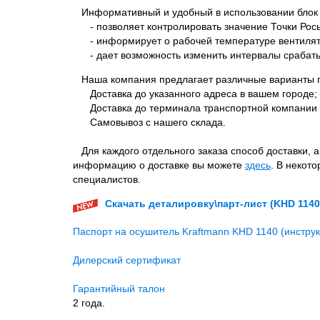
Информативный и удобный в использовании блок 
- позволяет контролировать значение Точки Росы
- информирует о рабочей температуре вентилят
- дает возможность изменить интервалы срабатыв
Наша компания предлагает различные варианты п
Доставка до указанного адреса в вашем городе;
Доставка до терминала транспортной компании 
Самовывоз с нашего склада.
Для каждого отдельного заказа способ доставки, 
информацию о доставке вы можете
здесь
. В некот
специалистов.
Скачать деталировку\парт-лист (KHD 1140
Паспорт на осушитель Kraftmann KHD 1140 (инструкц
Дилерский сертификат
Гарантийный талон
2 года.