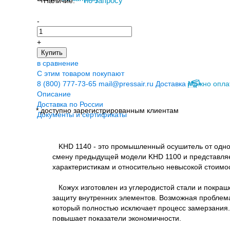
Наличие:
*
по запросу
-
+
Купить
в сравнение
С этим товаром покупают
8 (800) 777-73-65
mail@pressair.ru
Доставка
Можно опла
Описание
Доставка по России
* доступно зарегистрированным клиентам
Документы и сертификаты
KHD 1140 - это промышленный осушитель от одного
смену предыдущей модели KHD 1100 и представляе
характеристикам и относительно невысокой стоимо
Кожух изготовлен из углеродистой стали и покраш
защиту внутренних элементов. Возможная проблема
который полностью исключает процесс замерзания.
повышает показатели экономичности.