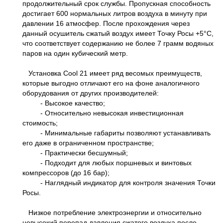
продолжительный срок службы. Пропускная способность
достигает 600 нормальных литров воздуха в минуту при
давлении 16 атмосфер. После прохождения через
данный осушитель сжатый воздух имеет Точку Росы +5°С,
что соответствует содержанию не более 7 грамм водяных
паров на один кубический метр.
Установка Cool 21 имеет ряд весомых преимуществ,
которые выгодно отличают его на фоне аналогичного
оборудования от других производителей:
- Высокое качество;
- Относительно невысокая инвестиционная
стоимость;
- Минимальные габариты позволяют устанавливать
его даже в ограниченном пространстве;
- Практически бесшумный;
- Подходит для любых поршневых и винтовых
компрессоров (до 16 бар);
- Наглядный индикатор для контроля значения Точки
Росы.
Низкое потребление электроэнергии и относительно
невысокий перепад давления сжатого воздуха после