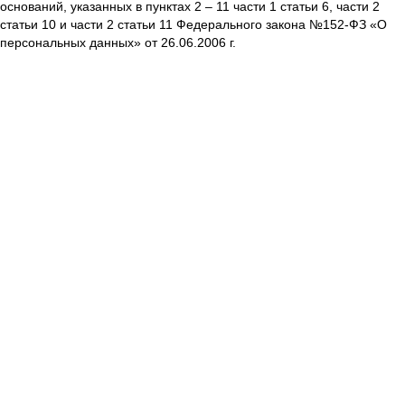
оснований, указанных в пунктах 2 – 11 части 1 статьи 6, части 2
статьи 10 и части 2 статьи 11 Федерального закона №152-ФЗ «О
персональных данных» от 26.06.2006 г.