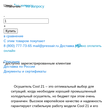
*
Цена:
по запросу
Наличие:
*
по запросу
-
+
Купить
в сравнение
С этим товаром покупают
8 (800) 777-73-65
mail@pressair.ru
Доставка
Можно оплатить
онлайн
Описание
* доступно зарегистрированным клиентам
Доставка по России
Документы и сертификаты
Осушитель Cool 21 – это оптимальный выбор для
ситуаций, когда необходим хороший промышленный
холодильный осушитель, но бюджет при этом очень
ограничен. Высокое европейское качество и надежность
гарантируют стабильную работу модели Cool 21 и его