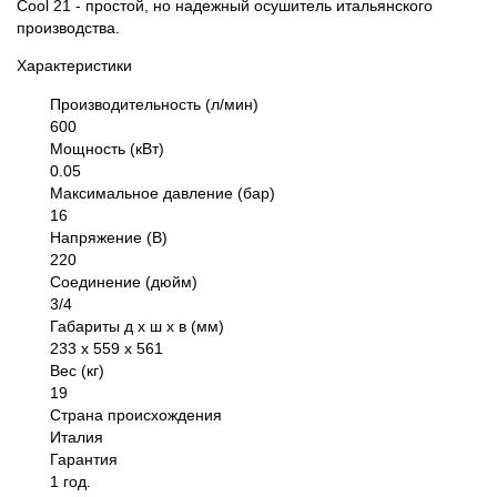
Cool 21 - простой, но надежный осушитель итальянского
производства.
Характеристики
Производительность (л/мин)
600
Мощность (кВт)
0.05
Максимальное давление (бар)
16
Напряжение (В)
220
Соединение (дюйм)
3/4
Габариты д х ш х в (мм)
233 х 559 х 561
Вес (кг)
19
Страна происхождения
Италия
Гарантия
1 год.