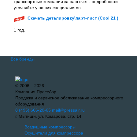
транспортные компании за наш счет - подробности
уточняйте у наших специалистов.
Скачать деталировку\парт-лист (Cool 21 )
1 год.
Все бренды
© 2006 – 2026
Компания ПрессАэр
Продажа и сервисное обслуживание компрессорного
оборудования
8 (495) 666-20-65
mail@pressair.ru
г. Мытищи, ул. Комарова, стр. 14
Воздушные компрессоры
Осушители для компрессора