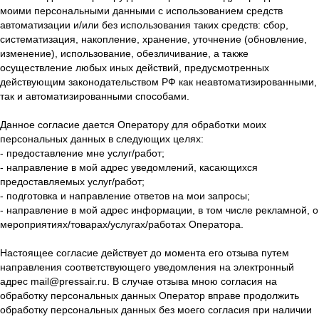
моими персональными данными с использованием средств
автоматизации и/или без использования таких средств: сбор,
систематизация, накопление, хранение, уточнение (обновление,
изменение), использование, обезличивание, а также
осуществление любых иных действий, предусмотренных
действующим законодательством РФ как неавтоматизированными,
так и автоматизированными способами.
Данное согласие дается Оператору для обработки моих
персональных данных в следующих целях:
- предоставление мне услуг/работ;
- направление в мой адрес уведомлений, касающихся
предоставляемых услуг/работ;
- подготовка и направление ответов на мои запросы;
- направление в мой адрес информации, в том числе рекламной, о
мероприятиях/товарах/услугах/работах Оператора.
Настоящее согласие действует до момента его отзыва путем
направления соответствующего уведомления на электронный
адрес mail@pressair.ru. В случае отзыва мною согласия на
обработку персональных данных Оператор вправе продолжить
обработку персональных данных без моего согласия при наличии