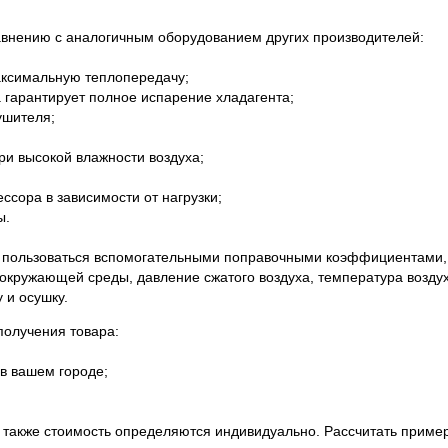
внению с аналогичным оборудованием других производителей:
ксимальную теплопередачу;
рантирует полное испарение хладагента;
шителя;
 высокой влажности воздуха;
ра в зависимости от нагрузки;
ы.
пользоваться вспомогательными поправочными коэффициентами, к
окружающей среды, давление сжатого воздуха, температура возду
 и осушку.
олучения товара:
в вашем городе;
а также стоимость определяются индивидуально. Рассчитать приме