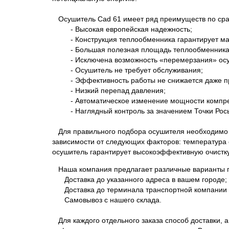
Осушитель Cad 61 имеет ряд преимуществ по сра
- Высокая европейская надежность;
- Конструкция теплообменника гарантирует ма
- Большая полезная площадь теплообменника га
- Исключена возможность «перемерзания» осу
- Осушитель не требует обслуживания;
- Эффективность работы не снижается даже при
- Низкий перепад давления;
- Автоматическое изменение мощности компрессо
- Наглядный контроль за значением Точки Рос
Для правильного подбора осушителя необходимо 
зависимости от следующих факторов: температура 
осушитель гарантирует высокоэффективную очистку
Наша компания предлагает различные варианты п
Доставка до указанного адреса в вашем городе;
Доставка до терминала транспортной компании 
Самовывоз с нашего склада.
Для каждого отдельного заказа способ доставки, 