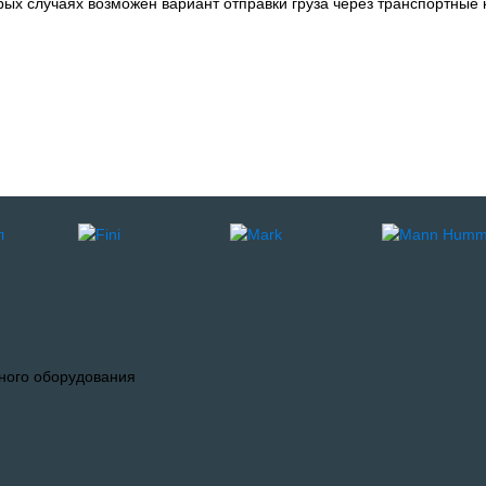
орых случаях возможен вариант отправки груза через транспортные 
ного оборудования