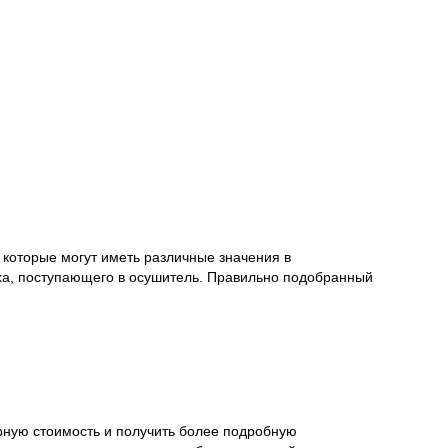
оторые могут иметь различные значения в
ха, поступающего в осушитель. Правильно подобранный
рную стоимость и получить более подробную