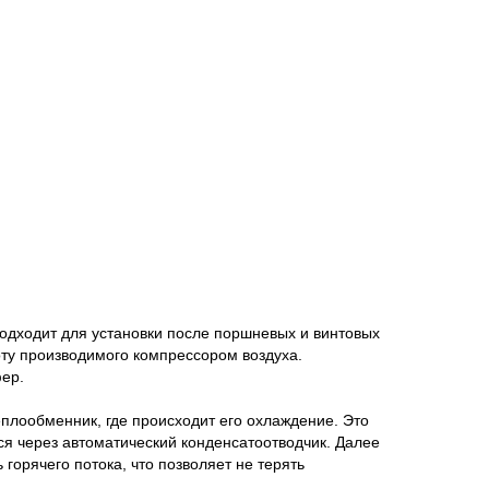
дходит для установки после поршневых и винтовых
оту производимого компрессором воздуха.
фер.
лообменник, где происходит его охлаждение. Это
ся через автоматический конденсатоотводчик. Далее
горячего потока, что позволяет не терять