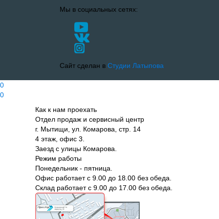
Мы в социальных сетях:
Сайт сделан в
Студии Латыпова
0
0
Как к нам проехать
Отдел продаж и сервисный центр
г. Мытищи, ул. Комарова, стр. 14
4 этаж, офис 3.
Заезд с улицы Комарова.
Режим работы
Понедельник - пятница.
Офис работает с 9.00 до 18.00 без обеда.
Склад работает с 9.00 до 17.00 без обеда.