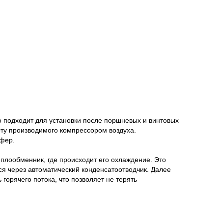
подходит для установки после поршневых и винтовых
оту производимого компрессором воздуха.
сфер.
лообменник, где происходит его охлаждение. Это
ся через автоматический конденсатоотводчик. Далее
горячего потока, что позволяет не терять