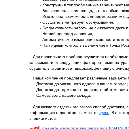
- Конструкция теплообменника гарантирует ма
- Большая полезная площадь теплообменника га
- Исключена возможность «перемерзания» осу
- Осушитель не требует обслуживания;
- Эффективность работы не снижается даже при
- Низкий перепад давления;
- Автоматическое изменение мощности компрессо
- Наглядный контроль за значением Точки Рос
Для правильного подбора осушителя необходимо 
зависимости от следующих факторов: температура 
осушитель гарантирует высокоэффективную очистку
Наша компания предлагает различные варианты п
Доставка до указанного адреса в вашем городе;
Доставка до терминала транспортной компании 
Самовывоз с нашего склада.
Для каждого отдельного заказа способ доставки, 
информацию о доставке вы можете
здесь
. В некот
специалистов.
Скачать деталировку\парт-лист (CAD 200 