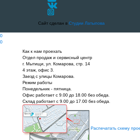
Сайт сделан в
Студии Латыпова
0
0
Как к нам проехать
Отдел продаж и сервисный центр
г. Мытищи, ул. Комарова, стр. 14
4 этаж, офис 3.
Заезд с улицы Комарова.
Режим работы
Понедельник - пятница.
Офис работает с 9.00 до 18.00 без обеда.
Склад работает с 9.00 до 17.00 без обеда.
Распечатать схему про