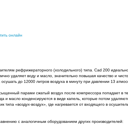
тить онлайн
елям рефрижераторного (холодильного) типа. Cad 200 идеально 
ично удаляет воду и масло, значительно повышая качество и чист
 осушать до 12000 литров воздуха в минуту при давлении 13 атмо
ыщенный парами сжатый воздух после компрессора попадает в теп
да и масло конденсируются в виде капель, которые потом удаляют
 типа «воздух-воздух», где нагревается от входящего в осушитель 
авнению с аналогичным оборудованием других производителей: