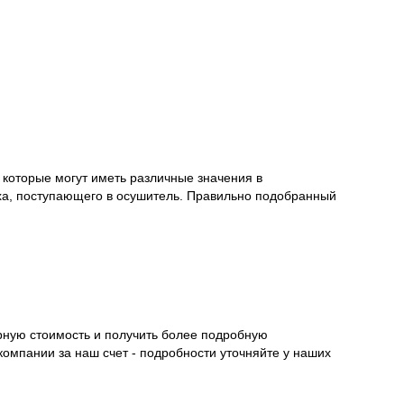
оторые могут иметь различные значения в
ха, поступающего в осушитель. Правильно подобранный
рную стоимость и получить более подробную
компании за наш счет - подробности уточняйте у наших