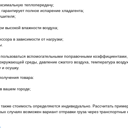
ксимальную теплопередачу;
рантирует полное испарение хладагента;
шителя;
 высокой влажности воздуха;
ра в зависимости от нагрузки;
ы.
пользоваться вспомогательными поправочными коэффициентами, к
окружающей среды, давление сжатого воздуха, температура возду
 и осушку.
олучения товара:
в вашем городе;
а также стоимость определяются индивидуально. Рассчитать приме
орых случаях возможен вариант отправки груза через транспортные 
)