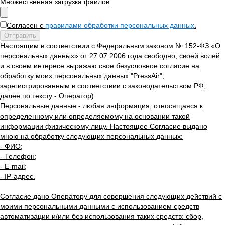
Множественная загрузка файлов:
Согласен с
правилами обработки персональных данных
.
Отправить
Настоящим в соответствии с Федеральным законом № 152-ФЗ «О
персональных данных» от 27.07.2006 года свободно, своей волей
и в своем интересе выражаю свое безусловное согласие на
обработку моих персональных данных "PressAir",
зарегистрированным в соответствии с законодательством РФ,
далее по тексту - Оператор).
Персональные данные - любая информация, относящаяся к
определенному или определяемому на основании такой
информации физическому лицу. Настоящее Согласие выдано
мною на обработку следующих персональных данных:
- ФИО;
- Телефон;
- E-mail;
- IP-адрес.
Согласие дано Оператору для совершения следующих действий с
моими персональными данными с использованием средств
автоматизации и/или без использования таких средств: сбор,