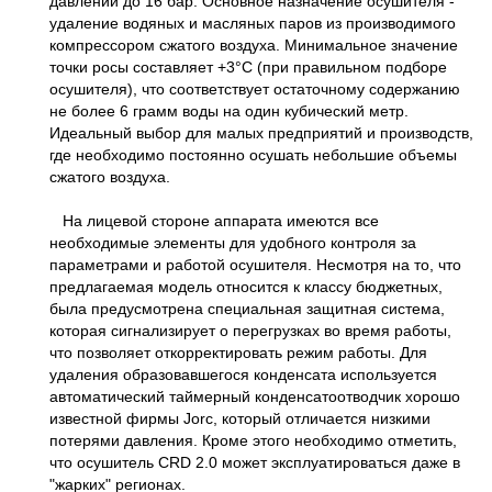
давлении до 16 бар. Основное назначение осушителя -
удаление водяных и масляных паров из производимого
компрессором сжатого воздуха. Минимальное значение
точки росы составляет +3°С (при правильном подборе
осушителя), что соответствует остаточному содержанию
не более 6 грамм воды на один кубический метр.
Идеальный выбор для малых предприятий и производств,
где необходимо постоянно осушать небольшие объемы
сжатого воздуха.
На лицевой стороне аппарата имеются все
необходимые элементы для удобного контроля за
параметрами и работой осушителя. Несмотря на то, что
предлагаемая модель относится к классу бюджетных,
была предусмотрена специальная защитная система,
которая сигнализирует о перегрузках во время работы,
что позволяет откорректировать режим работы. Для
удаления образовавшегося конденсата используется
автоматический таймерный конденсатоотводчик хорошо
известной фирмы Jorc, который отличается низкими
потерями давления. Кроме этого необходимо отметить,
что осушитель CRD 2.0 может эксплуатироваться даже в
"жарких" регионах.