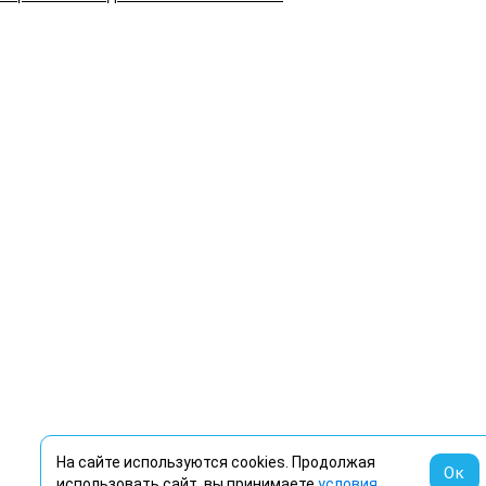
На сайте используются cookies. Продолжая
Ок
использовать сайт, вы принимаете
условия
.