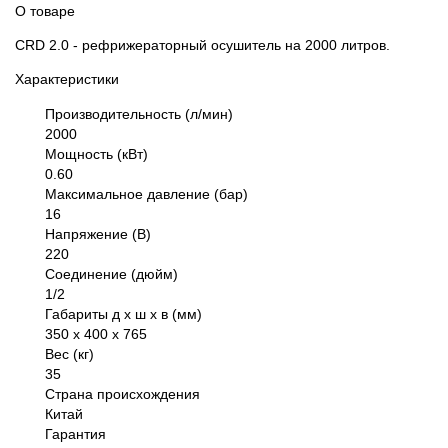
О товаре
CRD 2.0 - рефрижераторный осушитель на 2000 литров.
Характеристики
Производительность (л/мин)
2000
Мощность (кВт)
0.60
Максимальное давление (бар)
16
Напряжение (В)
220
Соединение (дюйм)
1/2
Габариты д х ш х в (мм)
350 х 400 х 765
Вес (кг)
35
Страна происхождения
Китай
Гарантия