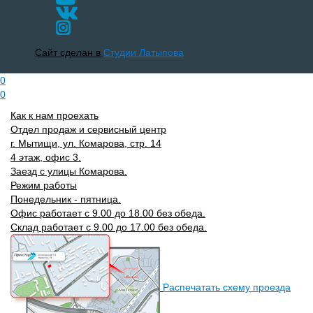
Сайт сделан в
Студии Латыпова
0
0
Как к нам проехать
Отдел продаж и сервисный центр
г. Мытищи, ул. Комарова, стр. 14
4 этаж, офис 3.
Заезд с улицы Комарова.
Режим работы
Понедельник - пятница.
Офис работает с 9.00 до 18.00 без обеда.
Склад работает с 9.00 до 17.00 без обеда.
Распечатать схему проезда