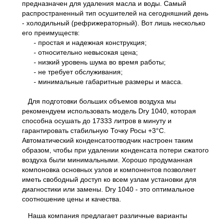
предназначен для удаления масла и воды. Самый
распространенный тип осушителей на сегодняшний день
- холодильный (рефрижераторный). Вот лишь несколько
его преимуществ:
- простая и надежная конструкция;
- относительно невысокая цена;
- низкий уровень шума во время работы;
- не требует обслуживания;
- минимальные габаритные размеры и масса.
Для подготовки больших объемов воздуха мы
рекомендуем использовать модель Dry 1040, которая
способна осушать до 17333 литров в минуту и
гарантировать стабильную Точку Росы +3°С.
Автоматический конденсатоотводчик настроен таким
образом, чтобы при удалении конденсата потери сжатого
воздуха были минимальными. Хорошо продуманная
компоновка основных узлов и компонентов позволяет
иметь свободный доступ ко всем узлам установки для
диагностики или замены. Dry 1040 - это оптимальное
соотношение цены и качества.
Наша компания предлагает различные варианты