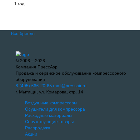
1 год.
Все бренды
© 2006 – 2026
Компания ПрессАэр
Продажа и сервисное обслуживание компрессорного
оборудования
8 (495) 666-20-65
mail@pressair.ru
г. Мытищи, ул. Комарова, стр. 14
Воздушные компрессоры
Осушители для компрессора
Расходные материалы
Сопутствующие товары
Распродажа
Акции