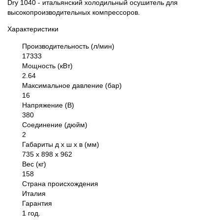
Dry 1040 - итальянский холодильный осушитель для
высокопроизводительных компрессоров.
Характеристики
Производительность (л/мин)
17333
Мощность (кВт)
2.64
Максимальное давление (бар)
16
Напряжение (В)
380
Соединение (дюйм)
2
Габариты д х ш х в (мм)
735 х 898 х 962
Вес (кг)
158
Страна происхождения
Италия
Гарантия
1 год.