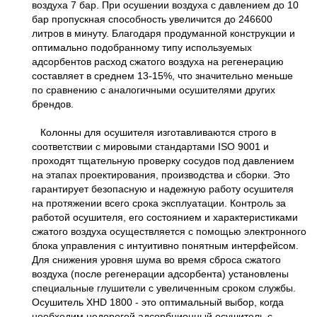
воздуха 7 бар. При осушении воздуха с давлением до 10
бар пропускная способность увеличится до 246600
литров в минуту. Благодаря продуманной конструкции и
оптимально подобранному типу используемых
адсорбентов расход сжатого воздуха на регенерацию
составляет в среднем 13-15%, что значительно меньше
по сравнению с аналогичными осушителями других
брендов.
Колонны для осушителя изготавливаются строго в
соответствии с мировыми стандартами ISO 9001 и
проходят тщательную проверку сосудов под давлением
на этапах проектирования, производства и сборки. Это
гарантирует безопасную и надежную работу осушителя
на протяжении всего срока эксплуатации. Контроль за
работой осушителя, его состоянием и характеристиками
сжатого воздуха осуществляется с помощью электронного
блока управления с интуитивно понятным интерфейсом.
Для снижения уровня шума во время сброса сжатого
воздуха (после регенерации адсорбента) установлены
специальные глушители с увеличенным сроком службы.
Осушитель XHD 1800 - это оптимальный выбор, когда
необходим недорогой адсорбционный осушитель с