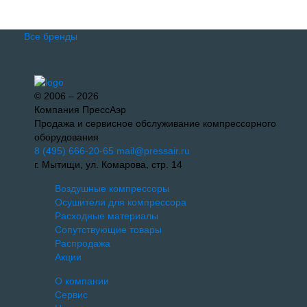
Все бренды
© 2006 – 2026
Компания ПрессАэр
Продажа и сервисное обслуживание компрессорного
оборудования
8 (495) 666-20-65
mail@pressair.ru
г. Мытищи, ул. Комарова, стр. 14
Воздушные компрессоры
Осушители для компрессора
Расходные материалы
Сопутствующие товары
Распродажа
Акции
О компании
Сервис