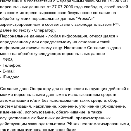
Настоящим в соответствии с Федеральным законом № 152-ФЗ «О
персональных данных» от 27.07.2006 года свободно, своей волей
и в своем интересе выражаю свое безусловное согласие на
обработку моих персональных данных "PressAir",
зарегистрированным в соответствии с законодательством РФ,
далее по тексту - Оператор).
Персональные данные - любая информация, относящаяся к
определенному или определяемому на основании такой
информации физическому лицу. Настоящее Согласие выдано
мною на обработку следующих персональных данных:
- ФИО;
- Телефон;
- E-mail;
- IP-адрес.
Согласие дано Оператору для совершения следующих действий с
моими персональными данными с использованием средств
автоматизации и/или без использования таких средств: сбор,
систематизация, накопление, хранение, уточнение (обновление,
изменение), использование, обезличивание, а также
осуществление любых иных действий, предусмотренных
действующим законодательством РФ как неавтоматизированными,
так и автоматизированными способами.