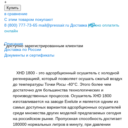
+
Купить
в сравнение
С этим товаром покупают
8 (800) 777-73-65
mail@pressair.ru
Доставка
Можно оплатить
онлайн
Описание
* доступно зарегистрированным клиентам
Доставка по России
Документы и сертификаты
XHD 1800 - это адсорбционный осушитель c холодной
регенерацией, который позволяет осушать сжатый воздух
до температуры Точки Росы -40°С. Этого более чем
достаточно для большинства технологических и
производственных процессов. Осушитель XHD 1800
изготавливается на заводе Exelute и является одним из
самых доступных вариантов адсорбционных осушителей
среди множества других моделей предлагаемых сегодня
на российском рынке. Пропускная способность достигает
180000 нормальных литров в минуту, при давлении