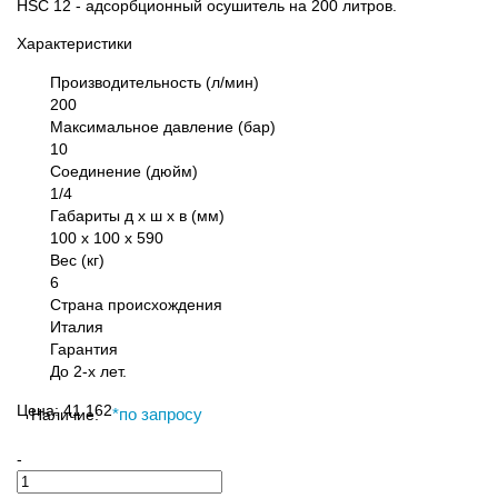
HSС 12 - адсорбционный осушитель на 200 литров.
Характеристики
Производительность (л/мин)
200
Максимальное давление (бар)
10
Соединение (дюйм)
1/4
Габариты д х ш х в (мм)
100 х 100 х 590
Вес (кг)
6
Страна происхождения
Италия
Гарантия
До 2-х лет.
Цена:
41 162
Наличие:
*
по запросу
-