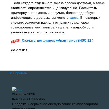
Для каждого отдельного заказа способ доставки, а также
стоимость определяются индивидуально. Рассчитать
примерную стоимость и получить более подробную
информацию о доставке вы можете
здесь
. В некоторых
случаях возможен вариант отправки груза через
транспортные компании за наш счет - подробности
уточняйте у наших специалистов.
Скачать деталировку\парт-лист (HSС 12 )
До 2-х лет.
Все бренды
© 2006 – 2026
Компания ПрессАэр
Продажа и сервисное обслуживание компрессорного
оборудования