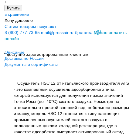
+
Купить
в сравнение
Хочу дешевле
С этим товаром покупают
8 (800) 777-73-65
mail@pressair.ru
Доставка
Можно оплатить
онлайн
Описание
* доступно зарегистрированным клиентам
Доставка по России
Документы и сертификаты
Осушитель HSС 12 от итальянского производителя ATS
- это компактный осушитель адсорбционного типа,
который используется для получения низких значений
Точки Росы (до -40°С) сжатого воздуха. Несмотря на
относительно простой внешний вид, небольшие размеры
и массу, модель HSС 12 относится к типу настоящих
промышленных осушителей сжатого воздуха с
полноценным циклом холодной регенерации, где в
качестве адсорбента выступает активированный оксид