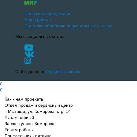
Полезная информация
Наши работы
Политика обработки персональных данных
Мы в социальных сетях:
Сайт сделан в
Студии Латыпова
0
0
Как к нам проехать
Отдел продаж и сервисный центр
г. Мытищи, ул. Комарова, стр. 14
4 этаж, офис 3.
Заезд с улицы Комарова.
Режим работы
Понедельник - пятница.