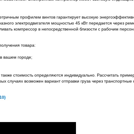
етричным профилем винтов гарантирует высокую энергоэффективн
азного электродвигателя мощностью 45 кВт передается через рем
вливать компрессор в непосредственной близости с рабочим персо
олучения товара:
в вашем городе;
а также стоимость определяются индивидуально. Рассчитать приме
орых случаях возможен вариант отправки груза через транспортные 
10)