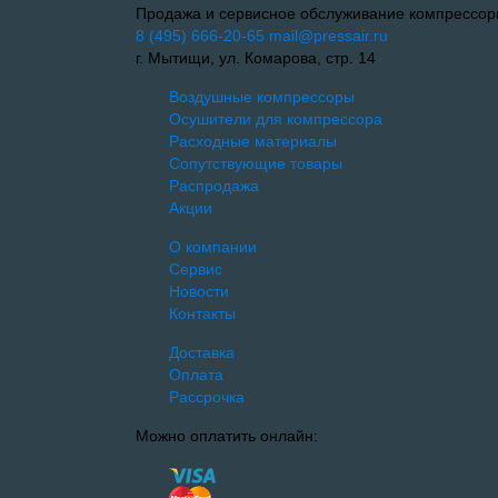
Продажа и сервисное обслуживание компрессор
8 (495) 666-20-65
mail@pressair.ru
г. Мытищи, ул. Комарова, стр. 14
Воздушные компрессоры
Осушители для компрессора
Расходные материалы
Сопутствующие товары
Распродажа
Акции
О компании
Сервис
Новости
Контакты
Доставка
Оплата
Рассрочка
Можно оплатить онлайн: