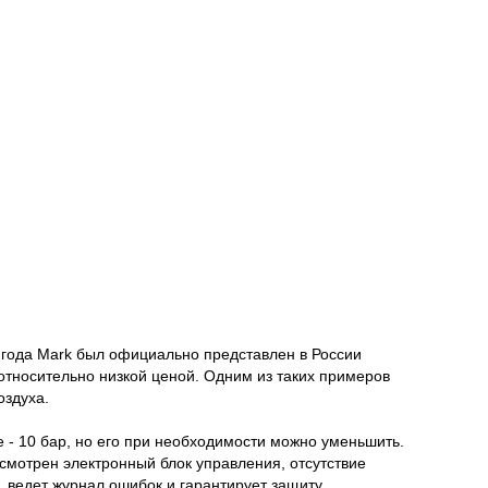
года Mark был официально представлен в России
тносительно низкой ценой. Одним из таких примеров
оздуха.
- 10 бар, но его при необходимости можно уменьшить.
смотрен электронный блок управления, отсутствие
 ведет журнал ошибок и гарантирует защиту