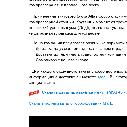
компрессора от неправильного пуска.
Применение винтового блока Atlas Copco с асимм
компрессорной станции. Крутящий момент от трехф
невысокий уровень шума (75 дБ) позволяет устана
лишь ровная площадка для установки.
Наша компания предлагает различные варианты п
Доставка до указанного адреса в вашем городе;
Доставка до терминала транспортной компании 
Самовывоз с нашего склада.
Для каждого отдельного заказа способ доставки, 
информацию о доставке вы можете
здесь
. В некот
специалистов.
Скачать деталировку/парт-лист (MSS 45 - 
Скачать полный каталог оборудования Mark.