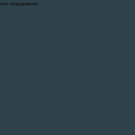
ного оборудования