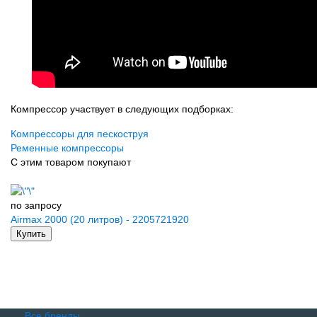
Компрессор участвует в следующих подборках:
Компрессоры для пескоструя
Ременные компрессоры
С этим товаром покупают
по запросу
Airmax 2000 (20 литров) - 2205721920
Купить
Все бренды