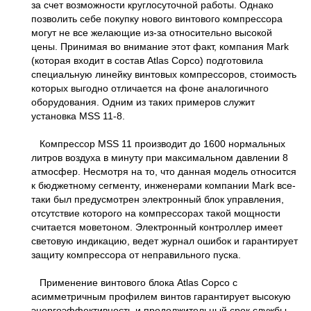
за счет возможности круглосуточной работы. Однако
позволить себе покупку нового винтового компрессора
могут не все желающие из-за относительно высокой
цены. Принимая во внимание этот факт, компания Mark
(которая входит в состав Atlas Copco) подготовила
специальную линейку винтовых компрессоров, стоимость
которых выгодно отличается на фоне аналогичного
оборудования. Одним из таких примеров служит
установка MSS 11-8.
Компрессор MSS 11 производит до 1600 нормальных
литров воздуха в минуту при максимальном давлении 8
атмосфер. Несмотря на то, что данная модель относится
к бюджетному сегменту, инженерами компании Mark все-
таки был предусмотрен электронный блок управления,
отсутствие которого на компрессорах такой мощности
считается моветоном. Электронный контроллер имеет
световую индикацию, ведет журнал ошибок и гарантирует
защиту компрессора от неправильного пуска.
Применение винтового блока Atlas Copco с
асимметричным профилем винтов гарантирует высокую
энергоэффективность и продолжительный срок службы