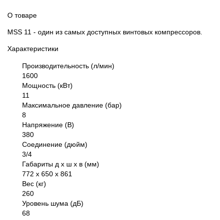
О товаре
MSS 11 - один из самых доступных винтовых компрессоров.
Характеристики
Производительность (л/мин)
1600
Мощность (кВт)
11
Максимальное давление (бар)
8
Напряжение (В)
380
Соединение (дюйм)
3/4
Габариты д х ш х в (мм)
772 х 650 х 861
Вес (кг)
260
Уровень шума (дБ)
68