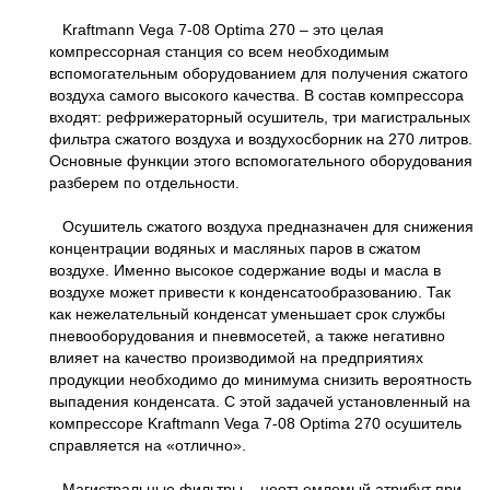
Kraftmann Vega 7-08 Optima 270 – это целая
компрессорная станция со всем необходимым
вспомогательным оборудованием для получения сжатого
воздуха самого высокого качества. В состав компрессора
входят: рефрижераторный осушитель, три магистральных
фильтра сжатого воздуха и воздухосборник на 270 литров.
Основные функции этого вспомогательного оборудования
разберем по отдельности.
Осушитель сжатого воздуха предназначен для снижения
концентрации водяных и масляных паров в сжатом
воздухе. Именно высокое содержание воды и масла в
воздухе может привести к конденсатообразованию. Так
как нежелательный конденсат уменьшает срок службы
пневооборудования и пневмосетей, а также негативно
влияет на качество производимой на предприятиях
продукции необходимо до минимума снизить вероятность
выпадения конденсата. С этой задачей установленный на
компрессоре Kraftmann Vega 7-08 Optima 270 осушитель
справляется на «отлично».
Магистральные фильтры – неотъемлемый атрибут при