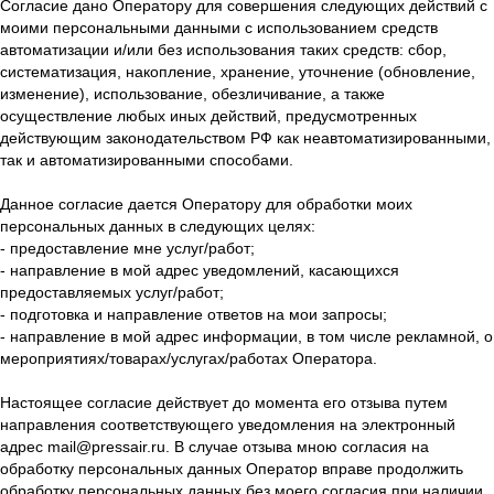
Согласие дано Оператору для совершения следующих действий с
моими персональными данными с использованием средств
автоматизации и/или без использования таких средств: сбор,
систематизация, накопление, хранение, уточнение (обновление,
изменение), использование, обезличивание, а также
осуществление любых иных действий, предусмотренных
действующим законодательством РФ как неавтоматизированными,
так и автоматизированными способами.
Данное согласие дается Оператору для обработки моих
персональных данных в следующих целях:
- предоставление мне услуг/работ;
- направление в мой адрес уведомлений, касающихся
предоставляемых услуг/работ;
- подготовка и направление ответов на мои запросы;
- направление в мой адрес информации, в том числе рекламной, о
мероприятиях/товарах/услугах/работах Оператора.
Настоящее согласие действует до момента его отзыва путем
направления соответствующего уведомления на электронный
адрес mail@pressair.ru. В случае отзыва мною согласия на
обработку персональных данных Оператор вправе продолжить
обработку персональных данных без моего согласия при наличии