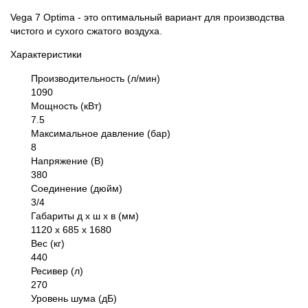
Vega 7 Optima - это оптимальный вариант для производства
чистого и сухого сжатого воздуха.
Характеристики
Производительность (л/мин)
1090
Мощность (кВт)
7.5
Максимальное давление (бар)
8
Напряжение (В)
380
Соединение (дюйм)
3/4
Габариты д х ш х в (мм)
1120 х 685 х 1680
Вес (кг)
440
Ресивер (л)
270
Уровень шума (дБ)