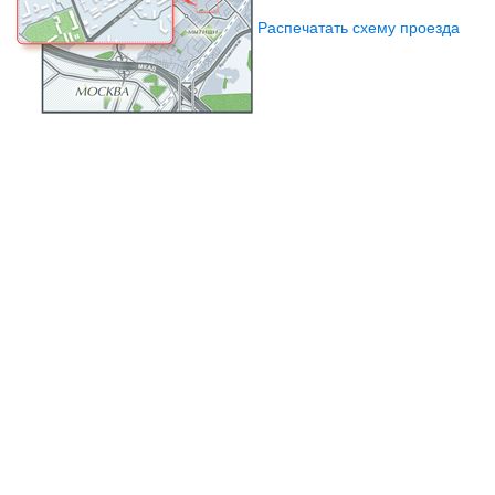
Распечатать схему проезда