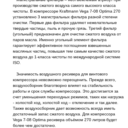
производстве сжатого воздуха самого высокого класса
чистоты. В компрессоре Kraftmann Vega 7-08 Optima 270
установлено 3 магистральных фильтра разной степени
очистки. Первые два фильтра удаляют нежелательные
твердые частицы, пыль и прочую грязь. Третий фильтр
(угольный) предназначен для очистки сжатого воздуха от
паров масла. Именно угольный элемент фильтра
гарантирует эффективное поглощение взвешенных
масляных частиц, повышая тем самым качество сжатого
воздуха до 1-класса чистоты по международной системе
ISO.
Значимость воздушного ресивера для винтового
компрессора невозможно переоценить. Прежде всего,
воздухосборник благотворно влияет на стабильность
работы и срок службы компрессора. Это достигается за
счет уменьшения переходных режимов, таких как нагрузка
- холостой ход, холостой ход – отключение и так далее.
Также воздухосборник дает возможность всегда иметь
достаточный запас сжатого воздуха. Для компрессора
Vega 7-08 Optima ресивера объёмом 270 литров будет
более чем достаточно.