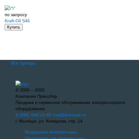
по запросу
Kraft-Oil S46
Купить
Все бренды
© 2006 – 2026
Компания ПрессАэр
Продажа и сервисное обслуживание компрессорного
оборудования
8 (495) 666-20-65
mail@pressair.ru
г. Мытищи, ул. Комарова, стр. 14
Воздушные компрессоры
Осушители для компрессора