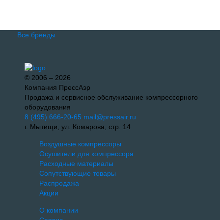
Все бренды
© 2006 – 2026
Компания ПрессАэр
Продажа и сервисное обслуживание компрессорного
оборудования
8 (495) 666-20-65
mail@pressair.ru
г. Мытищи, ул. Комарова, стр. 14
Воздушные компрессоры
Осушители для компрессора
Расходные материалы
Сопутствующие товары
Распродажа
Акции
О компании