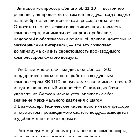
Винтовой компрессор Comaro SB 11-10 — достойное
решение для производства сжатого воздуха, когда бюджет
на приобретение винтового компрессора ограничен.
Относительно невысокая инвестиционная стоимость
компрессора, минимальное энергопотребление,
недорогой в обслуживании ременной привод, длительные
межсервисные интервалы, — все это позволяет
до минимума снизить себестоимость производимого
компрессором сжатого воздуха.
Удобный многострочный дисплей Comcon 200
поддерживает возможность работы с воздушным
компрессором SB 1110 на русском языке и имеет простой
интуитивно понятный интерфейс. С помощью блока
управления Comcon можно устанавливать любое
значение максимального давления с шагом
0.1 атмосфер. Технические характеристики компрессора
и параметры производимого сжатого воздуха выводятся
в удобном для чтения формате.
Рекомендуем ещё посмотреть такие же компрессоры,
но с другими максимальными давлениями.