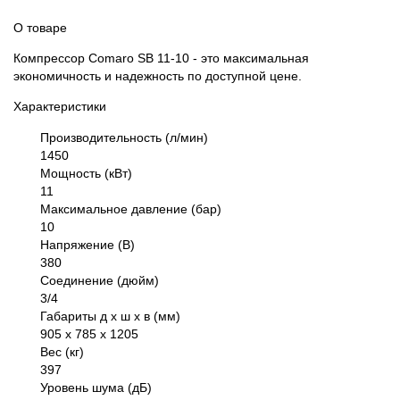
О товаре
Компрессор Comaro SB 11-10 - это максимальная
экономичность и надежность по доступной цене.
Характеристики
Производительность (л/мин)
1450
Мощность (кВт)
11
Максимальное давление (бар)
10
Напряжение (В)
380
Соединение (дюйм)
3/4
Габариты д х ш х в (мм)
905 х 785 х 1205
Вес (кг)
397
Уровень шума (дБ)