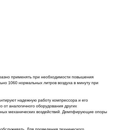
бразно применять при необходимости повышения
ьно 1060 нормальных литров воздуха в минуту при
нтируют надежную работу компрессора и его
го от аналогичного оборудования других
ьных механических воздействий. Демпфирующие опоры
обслуживать. Для проведения технического