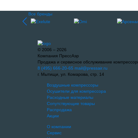
Все бренды
© 2006 – 2026
Компания ПрессАэр
Продажа и сервисное обслуживание компрессор
8 (495) 666-20-65
mail@pressair.ru
г. Мытищи, ул. Комарова, стр. 14
Воздушные компрессоры
Осушители для компрессора
Расходные материалы
Сопутствующие товары
Распродажа
Акции
О компании
Сервис