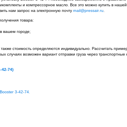
комплекты и компрессорное масло. Все это можно купить в нашей
вить нам запрос на электронную почту
mail@pressair.ru
.
олучения товара:
в вашем городе;
а также стоимость определяются индивидуально. Рассчитать приме
орых случаях возможен вариант отправки груза через транспортные 
-42-74)
Booster 3-42-74.