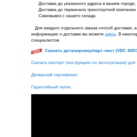
Доставка до указанного адреса в вашем городе;
Доставка до терминала транспортной компании 
Самовывоз с нашего склада.
Для каждого отдельного заказа способ доставки, 
информацию о доставке вы можете
здесь
. В некот
специалистов.
Скачать деталировку/парт-лист (VDC 400/
Скачать паспорт (инструкцию по эксплуатации) дл
Дилерский сертификат.
Гарантийный талон.