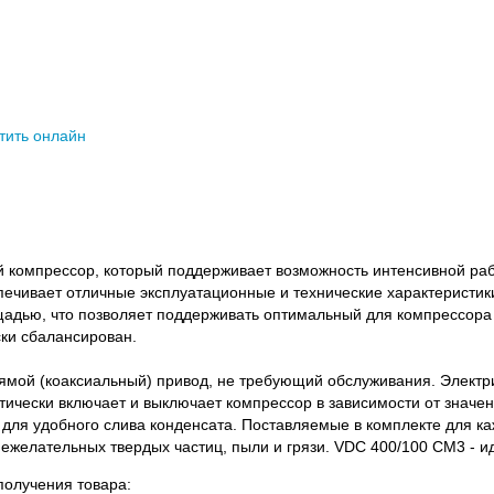
тить онлайн
компрессор, который поддерживает возможность интенсивной раб
ечивает отличные эксплуатационные и технические характеристик
дью, что позволяет поддерживать оптимальный для компрессора
ски сбалансирован.
ой (коаксиальный) привод, не требующий обслуживания. Электри
тически включает и выключает компрессор в зависимости от значен
для удобного слива конденсата. Поставляемые в комплекте для к
ежелательных твердых частиц, пыли и грязи. VDC 400/100 CM3 - и
олучения товара: