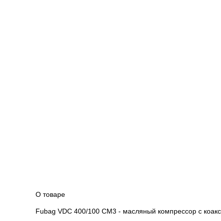
О товаре
Fubag VDC 400/100 CM3 - масляный компрессор с коак