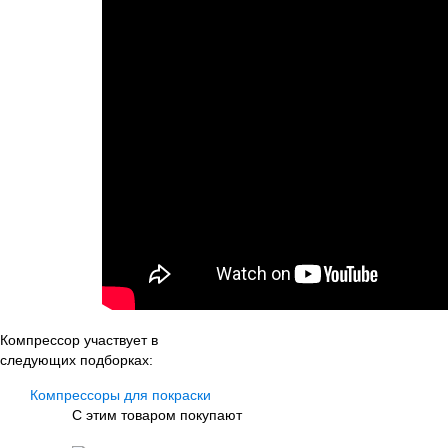
Компрессор участвует в
следующих подборках:
Компрессоры для покраски
С этим товаром покупают