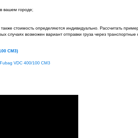
в вашем городе;
а также стоимость определяются индивидуально. Рассчитать приме
орых случаях возможен вариант отправки груза через транспортные 
100 CM3)
я Fubag VDC 400/100 CM3