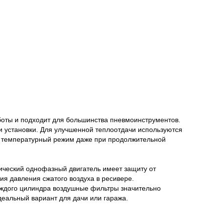
оты и подходит для большинства пневмоинструментов.
и установки. Для улучшенной теплоотдачи используются
 температурный режим даже при продолжительной
ческий однофазный двигатель имеет защиту от
ия давления сжатого воздуха в ресивере.
аждого цилиндра воздушные фильтры значительно
деальный вариант для дачи или гаража.