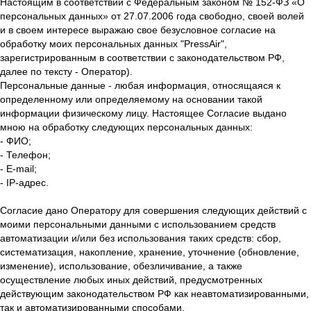
Настоящим в соответствии с Федеральным законом № 152-ФЗ «О
персональных данных» от 27.07.2006 года свободно, своей волей
и в своем интересе выражаю свое безусловное согласие на
обработку моих персональных данных "PressAir",
зарегистрированным в соответствии с законодательством РФ,
далее по тексту - Оператор).
Персональные данные - любая информация, относящаяся к
определенному или определяемому на основании такой
информации физическому лицу. Настоящее Согласие выдано
мною на обработку следующих персональных данных:
- ФИО;
- Телефон;
- E-mail;
- IP-адрес.
Согласие дано Оператору для совершения следующих действий с
моими персональными данными с использованием средств
автоматизации и/или без использования таких средств: сбор,
систематизация, накопление, хранение, уточнение (обновление,
изменение), использование, обезличивание, а также
осуществление любых иных действий, предусмотренных
действующим законодательством РФ как неавтоматизированными,
так и автоматизированными способами.