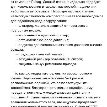
от компании Fubag. Данный вариант идеально подойдет
для использования в гараже, мастерской, на даче или
небольшом автосервисе. Несмотря на относительно
невысокую стоимость компрессор имеет всё необходимое
для подобного рода оборудования:
- электродвигатель с защитой от перегрева и
повторным пуском;
- встроенный воздушный фильтр;
- автоматическое реле давления;
- редуктор для изменения значения давления сжатого
воздуха;
- предохранительный клапан;
- воздушный ресивер объемом 50 литров;
- защитный кожух ременного привода.
Гильзы цилиндра изготовлены из высокопрочного
чугуна. Поршневая головка имеет V-образное
расположение поршней, что позволяет улучшить
теплообмен. Благодаря оптимально подобранному
передаточному числу между шкивами двигателя и
поршневой группы удалось значительно снизить частоту
вращения коленчатого вала, что ощутимо продлевает
эксплуатационный ресурс компрессора. Fubag VCF/50