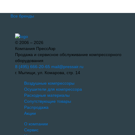
Все бренды
© 2006 – 2026
Компания ПрессАэр
Продажа и сервисное обслуживание компрессорного
оборудования
8 (495) 666-20-65
mail@pressair.ru
г. Мытищи, ул. Комарова, стр. 14
Воздушные компрессоры
Осушители для компрессора
Расходные материалы
Сопутствующие товары
Распродажа
Акции
О компании
Сервис