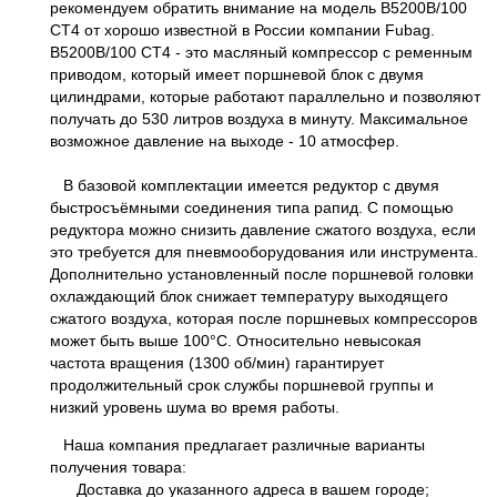
рекомендуем обратить внимание на модель B5200B/100
CT4 от хорошо известной в России компании Fubag.
B5200B/100 CT4 - это масляный компрессор с ременным
приводом, который имеет поршневой блок с двумя
цилиндрами, которые работают параллельно и позволяют
получать до 530 литров воздуха в минуту. Максимальное
возможное давление на выходе - 10 атмосфер.
В базовой комплектации имеется редуктор с двумя
быстросъёмными соединения типа рапид. С помощью
редуктора можно снизить давление сжатого воздуха, если
это требуется для пневмооборудования или инструмента.
Дополнительно установленный после поршневой головки
охлаждающий блок снижает температуру выходящего
сжатого воздуха, которая после поршневых компрессоров
может быть выше 100°С. Относительно невысокая
частота вращения (1300 об/мин) гарантирует
продолжительный срок службы поршневой группы и
низкий уровень шума во время работы.
Наша компания предлагает различные варианты
получения товара:
Доставка до указанного адреса в вашем городе;