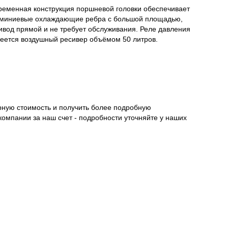
еменная конструкция поршневой головки обеспечивает
алюминиевые охлаждающие ребра с большой площадью,
вод прямой и не требует обслуживания. Реле давления
меется воздушный ресивер объёмом 50 литров.
рную стоимость и получить более подробную
компании за наш счет - подробности уточняйте у наших