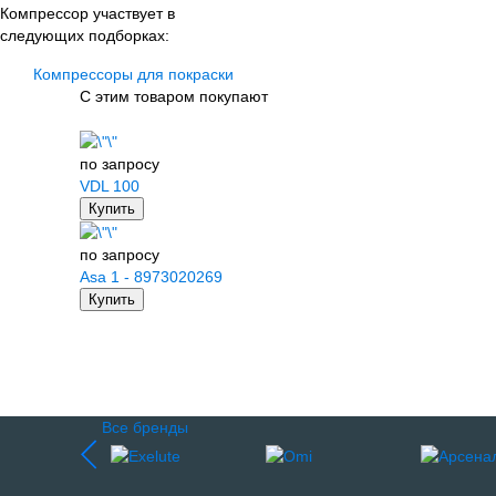
Компрессор участвует в
следующих подборках:
Компрессоры для покраски
С этим товаром покупают
по запросу
VDL 100
Купить
по запросу
Asa 1 - 8973020269
Купить
Все бренды