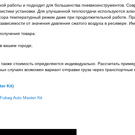
й работы и подходит для большинства пневмоинструментов. Совр
еристики установки. Для улучшенной теплоотдачи используются 
сора температурный режим даже при продолжительной работе. При
 зависимости от значения давления сжатого воздуха в ресивере. И
олучения товара:
в вашем городе;
а также стоимость определяются индивидуально. Рассчитать приме
орых случаях возможен вариант отправки груза через транспортные 
er Kit)
Fubag Auto Master Kit