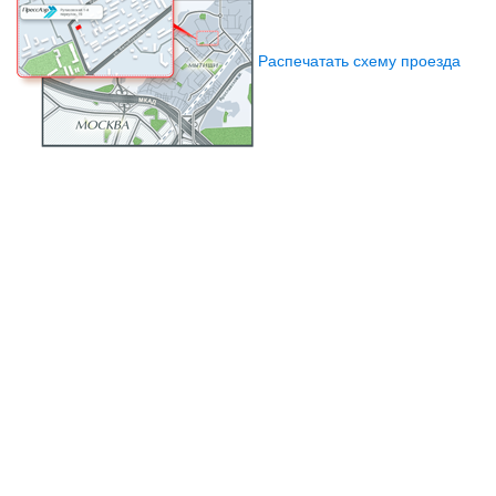
Распечатать схему проезда