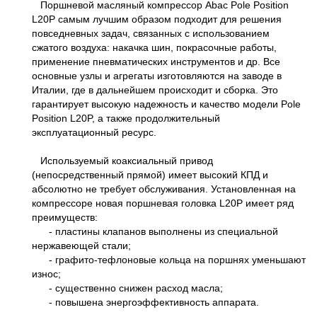
Поршневой масляный компрессор Abac Pole Position
L20P самым лучшим образом подходит для решения
повседневных задач, связанных с использованием
сжатого воздуха: накачка шин, покрасочные работы,
применение пневматических инструментов и др. Все
основные узлы и агрегаты изготовляются на заводе в
Италии, где в дальнейшем происходит и сборка. Это
гарантирует высокую надежность и качество модели Pole
Position L20P, а также продолжительный
эксплуатационный ресурс.
Используемый коаксиальный привод
(непосредственный прямой) имеет высокий КПД и
абсолютно не требует обслуживания. Установленная на
компрессоре новая поршневая головка L20P имеет ряд
преимуществ:
- пластины клапанов выполнены из специальной
нержавеющей стали;
- графито-тефлоновые кольца на поршнях уменьшают
износ;
- существенно снижен расход масла;
- повышена энергоэффективность аппарата.