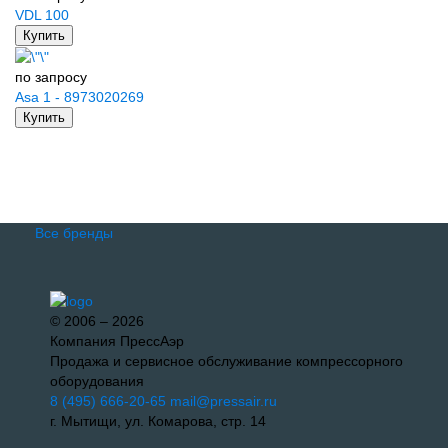
VDL 100
Купить
по запросу
Asa 1 - 8973020269
Купить
Все бренды
© 2006 – 2026
Компания ПрессАэр
Продажа и сервисное обслуживание компрессорного
оборудования
8 (495) 666-20-65
mail@pressair.ru
г. Мытищи, ул. Комарова, стр. 14