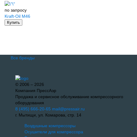
по запросу
Kraft-Oil M46
Купить
Все бренды
© 2006 – 2026
Компания ПрессАэр
Продажа и сервисное обслуживание компрессорного
оборудования
8 (495) 666-20-65
mail@pressair.ru
г. Мытищи, ул. Комарова, стр. 14
Воздушные компрессоры
Осушители для компрессора