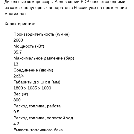
Дизельные компрессоры Atmos серии PDP являются одними
из самых популярных аппаратов в России уже на протяжении
многих лет.
Характеристики
Производительность (л/мин)
2600
Мощность (кВт)
35.7
Максимальное давление (бар)
13
Соединение (дюйм)
2х3/4
Габариты д х ш х в (мм)
1800 х 1085 х 1000
Вес (кг)
800
Расход топлива, работа
9.5
Расход топлива, холостой ход
4.3
Емкость топливного бака