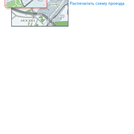
Распечатать схему проезда