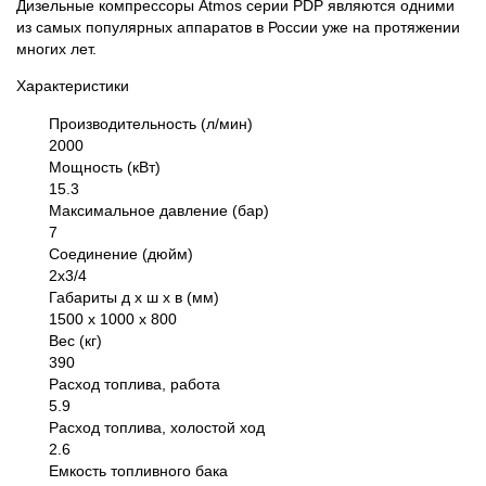
Дизельные компрессоры Atmos серии PDP являются одними
из самых популярных аппаратов в России уже на протяжении
многих лет.
Характеристики
Производительность (л/мин)
2000
Мощность (кВт)
15.3
Максимальное давление (бар)
7
Соединение (дюйм)
2х3/4
Габариты д х ш х в (мм)
1500 х 1000 х 800
Вес (кг)
390
Расход топлива, работа
5.9
Расход топлива, холостой ход
2.6
Емкость топливного бака