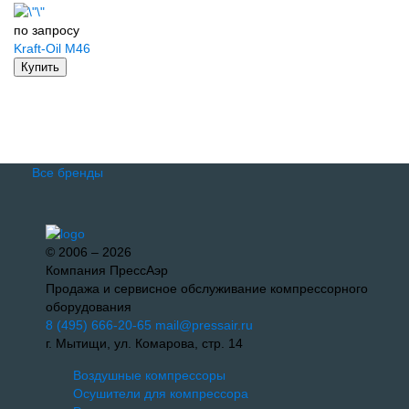
по запросу
Kraft-Oil M46
Купить
Все бренды
© 2006 – 2026
Компания ПрессАэр
Продажа и сервисное обслуживание компрессорного
оборудования
8 (495) 666-20-65
mail@pressair.ru
г. Мытищи, ул. Комарова, стр. 14
Воздушные компрессоры
Осушители для компрессора