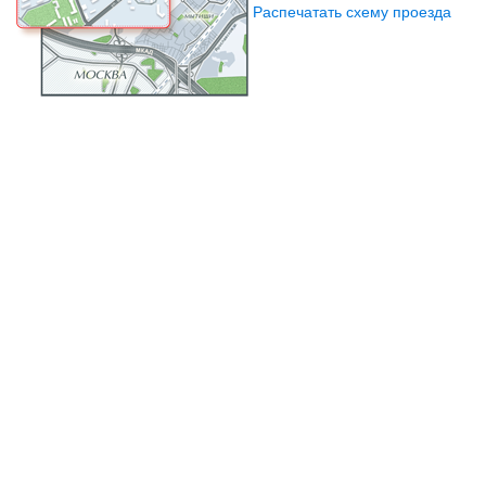
Распечатать схему проезда