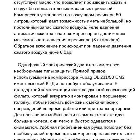
отсутствует масло, что позволяет производить сжатый
воздух без нежелательных масляных примесей.
Компрессор установлен на воздушном ресивере 50
литров, который дает возможность иметь небольшой, но
постоянный запас сжатого воздуха. Реле давления
автоматически отключает компрессор по достижению
максимального давления в ресивере (8 атмосфер).
Обратное включение происходит при падении давления
сжатого воздуха ниже 6 бар.
Однофазный электрический двигатель имеет все
необходимые типы защиты. Прямой привод,
используемый на компрессоре Fubag OL 231/50 CM2
имеет высокий КПД и не требует обслуживания. В
стандартной комплектации идет воздушный всасывающий
фильтр, который аккуратно вмонтирован в поршневую
головку, чтобы избежать возможных механических
повреждений во время работы или при транспортировке.
Для повышения мобильности в комплекте также идут
большие колеса, они легко и быстро одеваются и
снимаются. Удобная прорезиненная ручка помогает без
особых усилий перемещать компрессор на значительные
расстояния. Минимальные габариты и масса позволяют