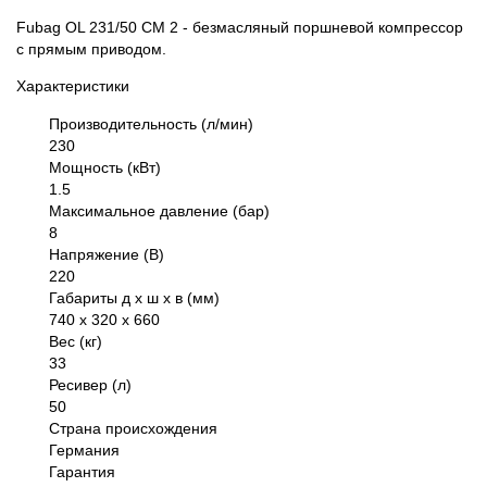
Fubag OL 231/50 CM 2 - безмасляный поршневой компрессор
с прямым приводом.
Характеристики
Производительность (л/мин)
230
Мощность (кВт)
1.5
Максимальное давление (бар)
8
Напряжение (В)
220
Габариты д х ш х в (мм)
740 х 320 х 660
Вес (кг)
33
Ресивер (л)
50
Страна происхождения
Германия
Гарантия