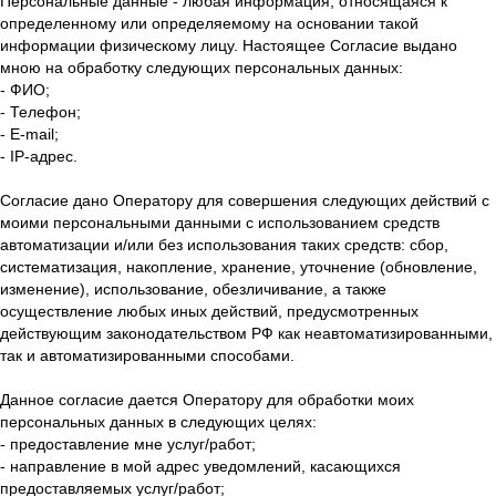
Персональные данные - любая информация, относящаяся к
определенному или определяемому на основании такой
информации физическому лицу. Настоящее Согласие выдано
мною на обработку следующих персональных данных:
- ФИО;
- Телефон;
- E-mail;
- IP-адрес.
Согласие дано Оператору для совершения следующих действий с
моими персональными данными с использованием средств
автоматизации и/или без использования таких средств: сбор,
систематизация, накопление, хранение, уточнение (обновление,
изменение), использование, обезличивание, а также
осуществление любых иных действий, предусмотренных
действующим законодательством РФ как неавтоматизированными,
так и автоматизированными способами.
Данное согласие дается Оператору для обработки моих
персональных данных в следующих целях:
- предоставление мне услуг/работ;
- направление в мой адрес уведомлений, касающихся
предоставляемых услуг/работ;